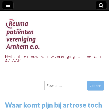
Het laatste nieuws van uw vereniging … al meer dan
47 JAAR!
Reuma Patienten
Vereniging
Zoeken
Arnhem e.o.
naar:
Waar komt pijn bij artrose toch