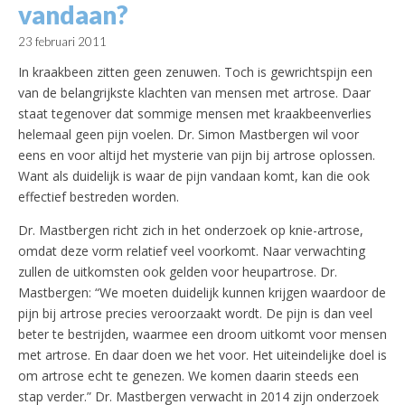
vandaan?
23 februari 2011
In kraakbeen zitten geen zenuwen. Toch is gewrichtspijn een
van de belangrijkste klachten van mensen met artrose. Daar
staat tegenover dat sommige mensen met kraakbeenverlies
helemaal geen pijn voelen. Dr. Simon Mastbergen wil voor
eens en voor altijd het mysterie van pijn bij artrose oplossen.
Want als duidelijk is waar de pijn vandaan komt, kan die ook
effectief bestreden worden.
Dr. Mastbergen richt zich in het onderzoek op knie-artrose,
omdat deze vorm relatief veel voorkomt. Naar verwachting
zullen de uitkomsten ook gelden voor heupartrose. Dr.
Mastbergen: “We moeten duidelijk kunnen krijgen waardoor de
pijn bij artrose precies veroorzaakt wordt. De pijn is dan veel
beter te bestrijden, waarmee een droom uitkomt voor mensen
met artrose. En daar doen we het voor. Het uiteindelijke doel is
om artrose echt te genezen. We komen daarin steeds een
stap verder.” Dr. Mastbergen verwacht in 2014 zijn onderzoek