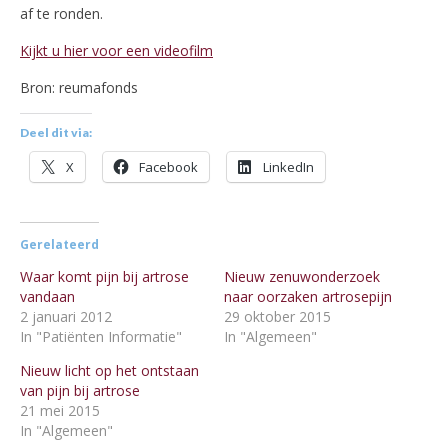
af te ronden.
Kijkt u hier voor een videofilm
Bron: reumafonds
Deel dit via:
X
Facebook
LinkedIn
Gerelateerd
Waar komt pijn bij artrose
Nieuw zenuwonderzoek
vandaan
naar oorzaken artrosepijn
2 januari 2012
29 oktober 2015
In "Patiënten Informatie"
In "Algemeen"
Nieuw licht op het ontstaan
van pijn bij artrose
21 mei 2015
In "Algemeen"