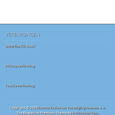
VERENIGINGEN
Ieder(in) CG-Raad
Privacyverklaring
Cookieverklaring
Copyright © 2025
Reuma Patienten Vereniging Arnhem e.o.
The Magazine Premium Theme by
bavotasan.com
.