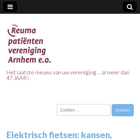
Het laatste nieuws van uw vereniging … al meer dan
47 JAAR!
Reuma Patienten
Vereniging
Zoeken
Arnhem e.o.
naar:
Elektrisch fietsen: kansen,