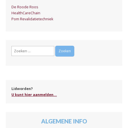
De Roode Roos
HealthCareChain
Pom Revalidatietechniek
Zoeken
naar:
Lidworden?
U kunt hier aanmelden...
ALGEMENE INFO