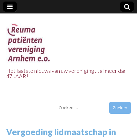
Het laatste nieuws van uw vereniging … al meer dan
47 JAAR!
Reuma Patienten
Vereniging
Zoeken
Arnhem e.o.
naar:
Vergoeding lidmaatschap in