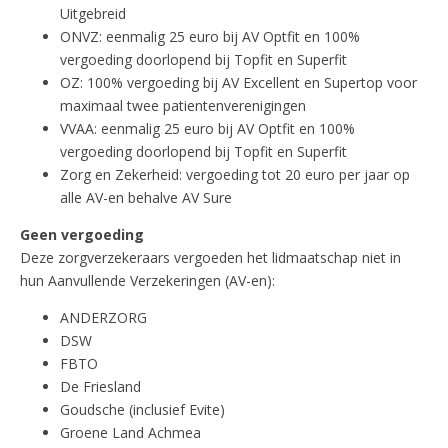
Uitgebreid
ONVZ: eenmalig 25 euro bij AV Optfit en 100%
vergoeding doorlopend bij Topfit en Superfit
OZ: 100% vergoeding bij AV Excellent en Supertop voor
maximaal twee patientenverenigingen
VVAA: eenmalig 25 euro bij AV Optfit en 100%
vergoeding doorlopend bij Topfit en Superfit
Zorg en Zekerheid: vergoeding tot 20 euro per jaar op
alle AV-en behalve AV Sure
Geen vergoeding
Deze zorgverzekeraars vergoeden het lidmaatschap niet in
hun Aanvullende Verzekeringen (AV-en):
ANDERZORG
DSW
FBTO
De Friesland
Goudsche (inclusief Evite)
Groene Land Achmea