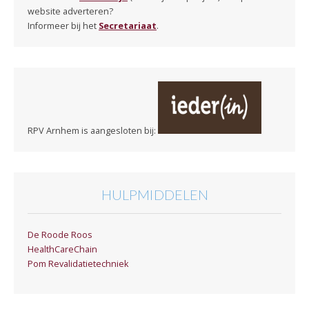
website adverteren?
Informeer bij het
Secretariaat
.
RPV Arnhem is aangesloten bij:
HULPMIDDELEN
De Roode Roos
HealthCareChain
Pom Revalidatietechniek