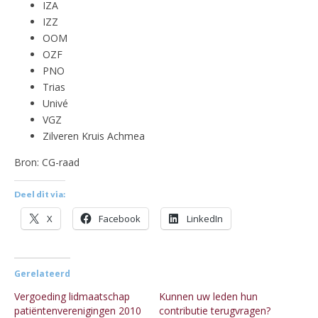
IZA
IZZ
OOM
OZF
PNO
Trias
Univé
VGZ
Zilveren Kruis Achmea
Bron: CG-raad
Deel dit via:
X
Facebook
LinkedIn
Gerelateerd
Vergoeding lidmaatschap
Kunnen uw leden hun
patiëntenverenigingen 2010
contributie terugvragen?