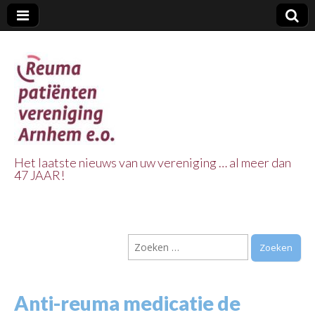
Het laatste nieuws van uw vereniging … al meer dan
47 JAAR!
Reuma Patienten
Vereniging
Zoeken
Arnhem e.o.
naar:
Anti-reuma medicatie de