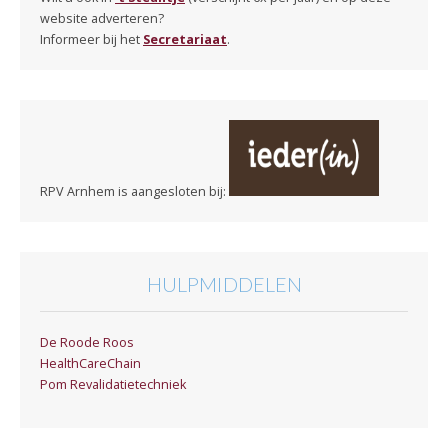
website adverteren?
Informeer bij het
Secretariaat
.
RPV Arnhem is aangesloten bij:
HULPMIDDELEN
De Roode Roos
HealthCareChain
Pom Revalidatietechniek