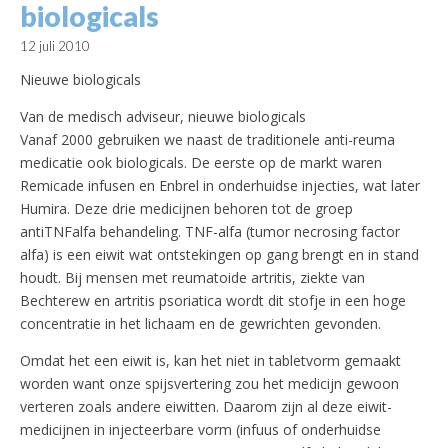
biologicals
12 juli 2010
Nieuwe biologicals
Van de medisch adviseur, nieuwe biologicals
Vanaf 2000 gebruiken we naast de traditionele anti-reuma
medicatie ook biologicals. De eerste op de markt waren
Remicade infusen en Enbrel in onderhuidse injecties, wat later
Humira. Deze drie medicijnen behoren tot de groep
antiTNFalfa behandeling. TNF-alfa (tumor necrosing factor
alfa) is een eiwit wat ontstekingen op gang brengt en in stand
houdt. Bij mensen met reumatoide artritis, ziekte van
Bechterew en artritis psoriatica wordt dit stofje in een hoge
concentratie in het lichaam en de gewrichten gevonden.
Omdat het een eiwit is, kan het niet in tabletvorm gemaakt
worden want onze spijsvertering zou het medicijn gewoon
verteren zoals andere eiwitten. Daarom zijn al deze eiwit-
medicijnen in injecteerbare vorm (infuus of onderhuidse