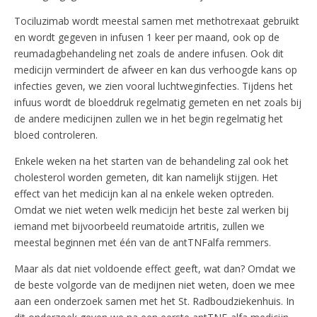
Tociluzimab wordt meestal samen met methotrexaat gebruikt
en wordt gegeven in infusen 1 keer per maand, ook op de
reumadagbehandeling net zoals de andere infusen. Ook dit
medicijn vermindert de afweer en kan dus verhoogde kans op
infecties geven, we zien vooral luchtweginfecties. Tijdens het
infuus wordt de bloeddruk regelmatig gemeten en net zoals bij
de andere medicijnen zullen we in het begin regelmatig het
bloed controleren.
Enkele weken na het starten van de behandeling zal ook het
cholesterol worden gemeten, dit kan namelijk stijgen. Het
effect van het medicijn kan al na enkele weken optreden.
Omdat we niet weten welk medicijn het beste zal werken bij
iemand met bijvoorbeeld reumatoide artritis, zullen we
meestal beginnen met één van de antTNFalfa remmers.
Maar als dat niet voldoende effect geeft, wat dan? Omdat we
de beste volgorde van de medijnen niet weten, doen we mee
aan een onderzoek samen met het St. Radboudziekenhuis. In