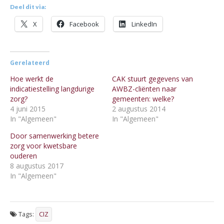
Deel dit via:
X
Facebook
LinkedIn
Gerelateerd
Hoe werkt de
CAK stuurt gegevens van
indicatiestelling langdurige
AWBZ-cliënten naar
zorg?
gemeenten: welke?
4 juni 2015
2 augustus 2014
In "Algemeen"
In "Algemeen"
Door samenwerking betere
zorg voor kwetsbare
ouderen
8 augustus 2017
In "Algemeen"
Tags:
CIZ