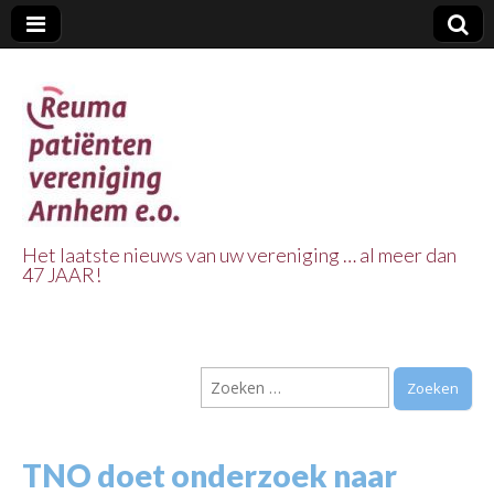
Het laatste nieuws van uw vereniging … al meer dan
47 JAAR!
Reuma Patienten
Vereniging
Zoeken
Arnhem e.o.
naar:
TNO doet onderzoek naar