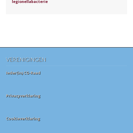
legionellabacterie
VERENIGINGEN
Ieder(in) CG-Raad
Privacyverklaring
Cookieverklaring