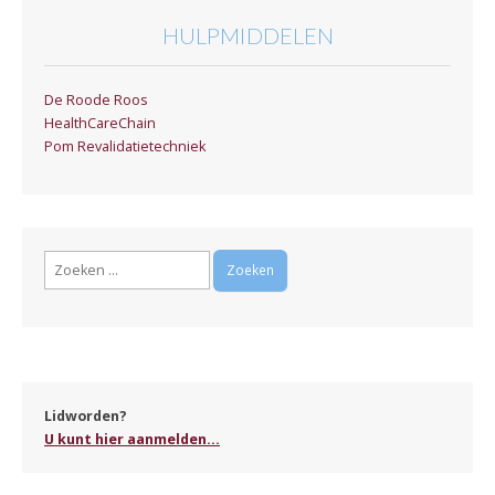
HULPMIDDELEN
De Roode Roos
HealthCareChain
Pom Revalidatietechniek
Zoeken
naar:
Lidworden?
U kunt hier aanmelden...