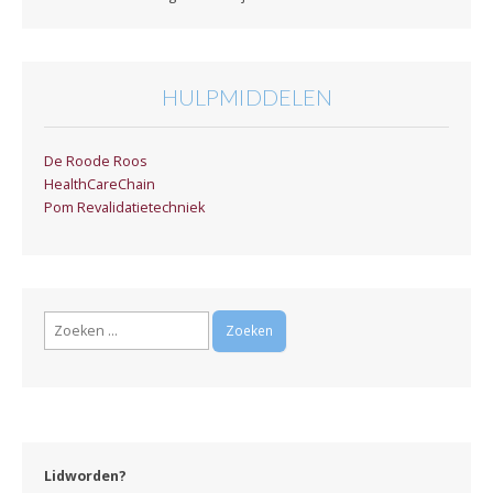
HULPMIDDELEN
De Roode Roos
HealthCareChain
Pom Revalidatietechniek
Zoeken
naar:
Lidworden?