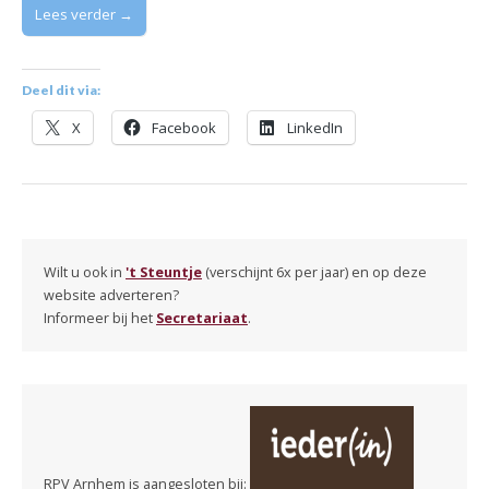
Lees verder →
Deel dit via:
X
Facebook
LinkedIn
Wilt u ook in
't Steuntje
(verschijnt 6x per jaar) en op deze
website adverteren?
Informeer bij het
Secretariaat
.
RPV Arnhem is aangesloten bij: