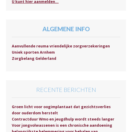
U kunt hier aanmelden...
ALGEMENE INFO
Aanvullende reuma vriendelijke zorgverzekeringen
Uniek sporten Arnhem
Zorgbelang Gelderland
RECENTE BERICHTEN
Groen licht voor oogimplantaat dat gezichtsverlies
door ouderdom herstelt
Contractduur Wmo en jeugdhulp wordt steeds langer
Voor jongvolwassenen is een chronische aandoening
belangrijkste belemmering voor behalen van