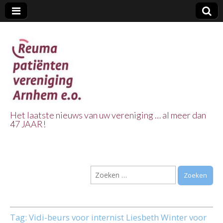
Het laatste nieuws van uw vereniging … al meer dan
47 JAAR!
Reuma Patienten
Vereniging
Zoeken
Arnhem e.o.
naar:
Tag:
Vidi-beurs voor internist Liesbeth Winter voor