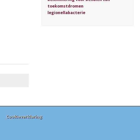
toekomstdromen
legionellabacterie
Cookieverklaring