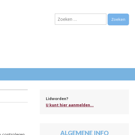
Zoeken
naar:
.
Lidworden?
U kunt hier aanmelden...
ALGEMENE INFO
 controleren.