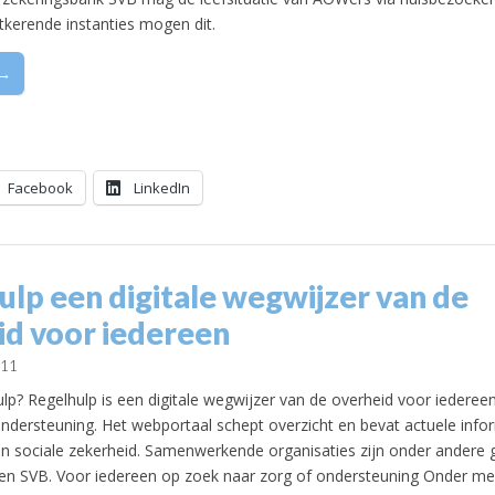
tkerende instanties mogen dit.
 →
Facebook
LinkedIn
ulp een digitale wegwijzer van de
id voor iedereen
011
lp? Regelhulp is een digitale wegwijzer van de overheid voor iedereen
ondersteuning. Het webportaal schept overzicht en bevat actuele info
 en sociale zekerheid. Samenwerkende organisaties zijn onder andere
en SVB. Voor iedereen op zoek naar zorg of ondersteuning Onder me