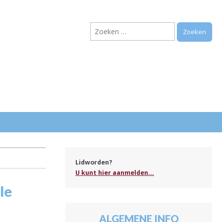
Zoeken
naar:
.
Lidworden?
U kunt hier aanmelden...
le
ALGEMENE INFO