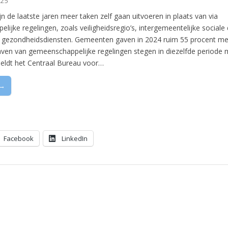
025
 de laatste jaren meer taken zelf gaan uitvoeren in plaats van via
ijke regelingen, zoals veiligheidsregio’s, intergemeentelijke sociale
 gezondheidsdiensten. Gemeenten gaven in 2024 ruim 55 procent mee
aven van gemeenschappelijke regelingen stegen in diezelfde periode 
meldt het Centraal Bureau voor…
 →
Facebook
LinkedIn