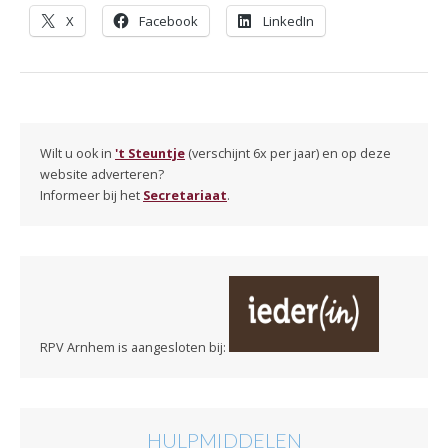
X
Facebook
LinkedIn
Wilt u ook in
't Steuntje
(verschijnt 6x per jaar) en op deze
website adverteren?
Informeer bij het
Secretariaat
.
RPV Arnhem is aangesloten bij:
HULPMIDDELEN