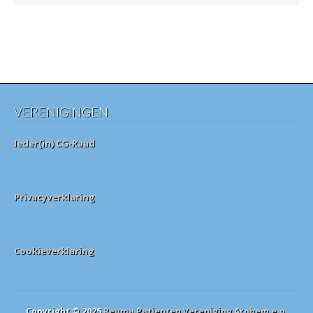
VERENIGINGEN
Ieder(in) CG-Raad
Privacyverklaring
Cookieverklaring
Copyright © 2025
Reuma Patienten Vereniging Arnhem e.o.