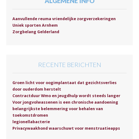
ALGEMENE INFO
Aanvullende reuma vriendelijke zorgverzekeringen
Uniek sporten Arnhem
Zorgbelang Gelderland
RECENTE BERICHTEN
Groen licht voor oogimplantaat dat gezichtsverlies
door ouderdom herstelt
Contractduur Wmo en jeugdhulp wordt steeds langer
Voor jongvolwassenen is een chronische aandoening
belangrijkste belemmering voor behalen van
toekomstdromen
legionellabacterie
Privacywaakhond waarschuwt voor menstruatieapps