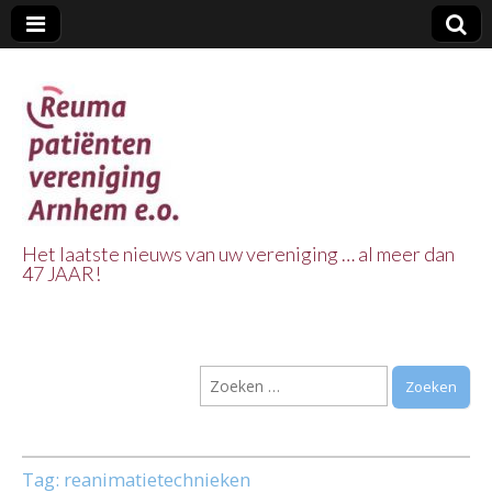
Het laatste nieuws van uw vereniging … al meer dan
47 JAAR!
Reuma Patienten
Vereniging
Zoeken
Arnhem e.o.
naar:
Tag:
reanimatietechnieken