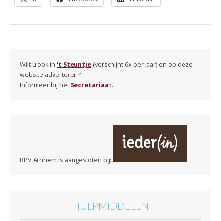
Wilt u ook in
't Steuntje
(verschijnt 6x per jaar) en op deze
website adverteren?
Informeer bij het
Secretariaat
.
RPV Arnhem is aangesloten bij:
HULPMIDDELEN