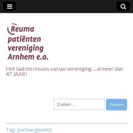
Het laatste nieuws van uw vereniging … al meer dan
47 JAAR!
Reuma Patienten
Vereniging
Zoeken
Arnhem e.o.
naar:
Tag:
partnergeweld.