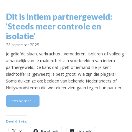
Dit is intiem partnergeweld:
‘Steeds meer controle en
isolatie’
23 september 2025
Je geliefde slaan, verkrachten, vernederen, isoleren of volledig
afhankelijk van je maken: het zijn voorbeelden van intiem
partnergeweld. De kans dat jijzelf of iemand die je kent
slachtoffer is (geweest) is best groot. Wie zijn die plegers?
Soms duiken ze op; beelden van bekende Nederlanders of
Hollywoodsterren die we tekeer zien gaan tegen hun partner:…
Lees verder →
Deel dit via:
X
Facebook
LinkedIn