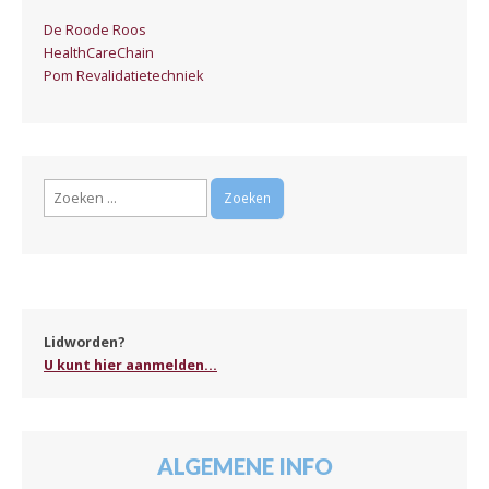
De Roode Roos
HealthCareChain
Pom Revalidatietechniek
Zoeken
naar:
Lidworden?
U kunt hier aanmelden...
ALGEMENE INFO