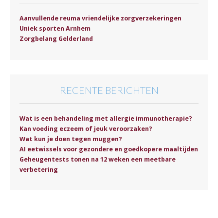
Aanvullende reuma vriendelijke zorgverzekeringen
Uniek sporten Arnhem
Zorgbelang Gelderland
RECENTE BERICHTEN
Wat is een behandeling met allergie immunotherapie?
Kan voeding eczeem of jeuk veroorzaken?
Wat kun je doen tegen muggen?
AI eetwissels voor gezondere en goedkopere maaltijden
Geheugentests tonen na 12 weken een meetbare
verbetering