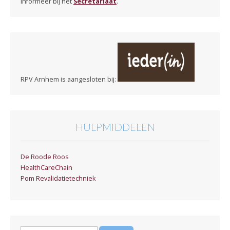
Informeer bij het
Secretariaat
.
RPV Arnhem is aangesloten bij:
HULPMIDDELEN
De Roode Roos
HealthCareChain
Pom Revalidatietechniek