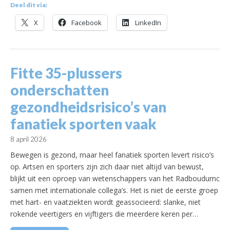
Deel dit via:
X
Facebook
LinkedIn
Fitte 35-plussers
onderschatten
gezondheidsrisico’s van
fanatiek sporten vaak
8 april 2026
Bewegen is gezond, maar heel fanatiek sporten levert risico’s
op. Artsen en sporters zijn zich daar niet altijd van bewust,
blijkt uit een oproep van wetenschappers van het Radboudumc
samen met internationale collega’s. Het is niet de eerste groep
met hart- en vaatziekten wordt geassocieerd: slanke, niet
rokende veertigers en vijftigers die meerdere keren per…