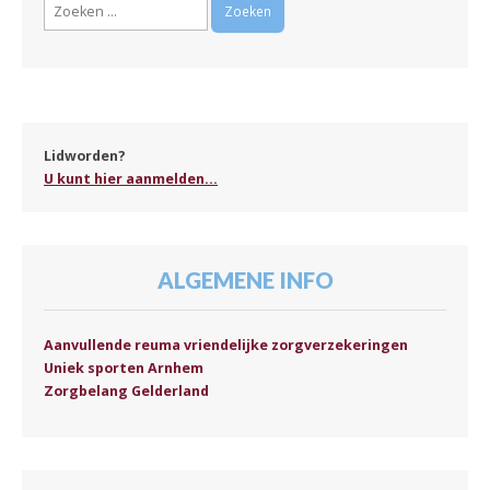
Zoeken
naar:
Lidworden?
U kunt hier aanmelden...
ALGEMENE INFO
Aanvullende reuma vriendelijke zorgverzekeringen
Uniek sporten Arnhem
Zorgbelang Gelderland