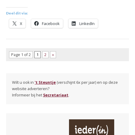
Deel dit via:
X
Facebook
LinkedIn
Page 1 of 2
1
2
»
Wilt u ook in
't Steuntje
(verschijnt 6x per jaar) en op deze
website adverteren?
Informeer bij het
Secretariaat
.