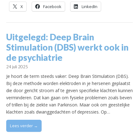
X
Facebook
LinkedIn
Uitgelegd: Deep Brain
Stimulation (DBS) werkt ook in
de psychiatrie
24 juli 2025
Je hoort de term steeds vaker: Deep Brain Stimulation (DBS).
Bij deze methode worden elektroden in je hersenen geplaatst
die door gericht stroom af te geven specifieke klachten kunnen
verminderen. Dat kan gaan om fysieke problemen zoals beven
of trillen bij de ziekte van Parkinson. Maar ook om geestelijke
klachten zoals dwanggedachten of depressies. Op…
Lees verder →