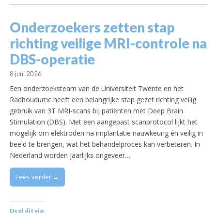
Onderzoekers zetten stap
richting veilige MRI-controle na
DBS-operatie
8 juni 2026
Een onderzoeksteam van de Universiteit Twente en het
Radboudumc heeft een belangrijke stap gezet richting veilig
gebruik van 3T MRI-scans bij patiënten met Deep Brain
Stimulation (DBS). Met een aangepast scanprotocol lijkt het
mogelijk om elektroden na implantatie nauwkeurig én veilig in
beeld te brengen, wat het behandelproces kan verbeteren. In
Nederland worden jaarlijks ongeveer…
Lees verder →
Deel dit via: