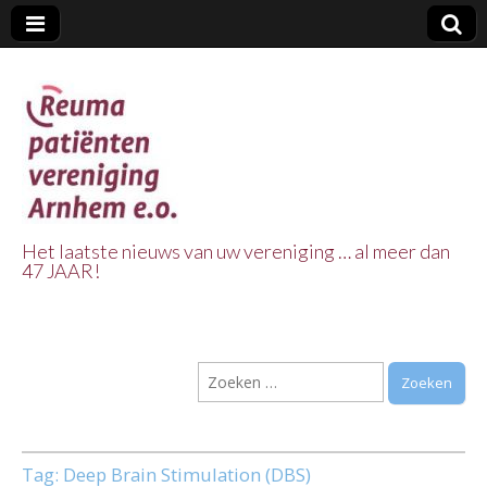
Het laatste nieuws van uw vereniging … al meer dan
47 JAAR!
Reuma Patienten
Vereniging
Zoeken
Arnhem e.o.
naar:
Tag:
Deep Brain Stimulation (DBS)