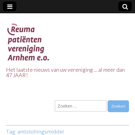
Het laatste nieuws van uw vereniging … al meer dan
47 JAAR!
Reuma Patienten
Vereniging
Zoeken
Arnhem e.o.
naar:
Tag:
antistollingsmiddel