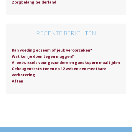
Zorgbelang Gelderland
RECENTE BERICHTEN
Kan voeding eczeem of jeuk veroorzaken?
Wat kun je doen tegen muggen?
AI eetwissels voor gezondere en goedkopere maaltijden
Geheugentests tonen na 12 weken een meetbare
verbetering
Aften