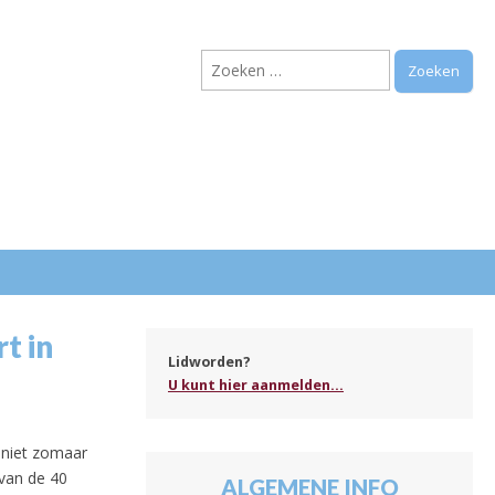
Zoeken
naar:
.
t in
Lidworden?
U kunt hier aanmelden...
 niet zomaar
 van de 40
ALGEMENE INFO