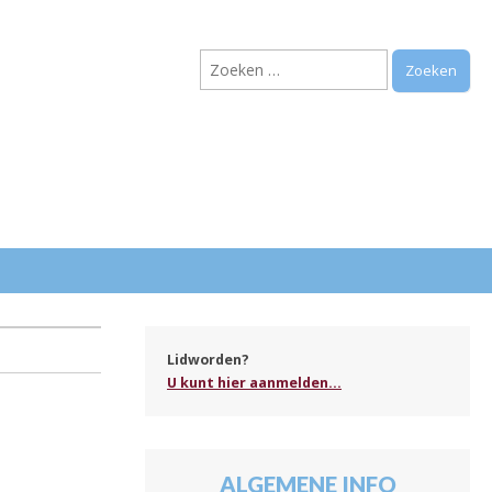
Zoeken
naar:
.
Lidworden?
U kunt hier aanmelden...
ALGEMENE INFO