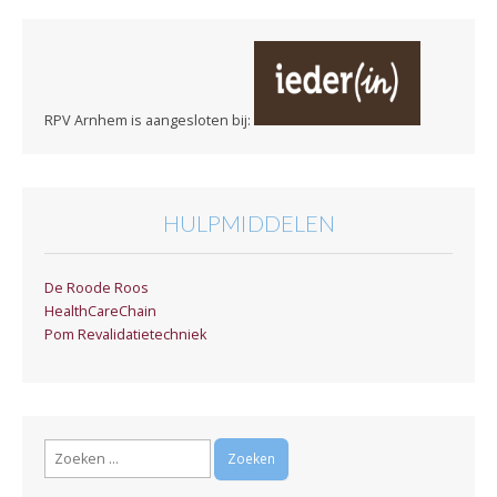
RPV Arnhem is aangesloten bij:
HULPMIDDELEN
De Roode Roos
HealthCareChain
Pom Revalidatietechniek
Zoeken
naar: