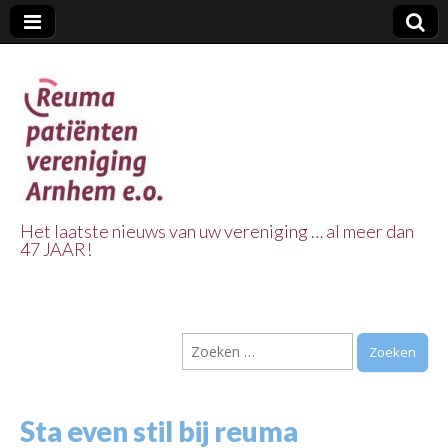
Het laatste nieuws van uw vereniging … al meer dan
47 JAAR!
Reuma Patienten
Vereniging
Zoeken
Arnhem e.o.
naar:
Sta even stil bij reuma