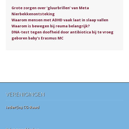
Grote zorgen over ‘gluurbrillen’ van Meta
Nierbekkenontsteking
Waarom mensen met ADHD vaak laat in slaap vallen
Waarom is bewegen bij reuma belangrijk?
DNA-test tegen doofheid door antibiotica bij te vroeg
geboren baby’s Erasmus MC
VERENIGINGEN
Ieder(in) CG-Raad