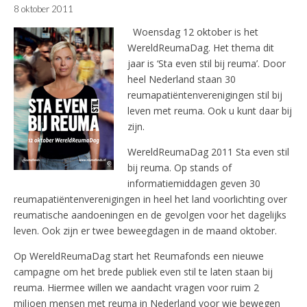
8 oktober 2011
Woensdag 12 oktober is het
WereldReumaDag. Het thema dit
jaar is ‘Sta even stil bij reuma’. Door
heel Nederland staan 30
reumapatiëntenverenigingen stil bij
leven met reuma. Ook u kunt daar bij
zijn.
WereldReumaDag 2011 Sta even stil
bij reuma. Op stands of
informatiemiddagen geven 30
reumapatiëntenverenigingen in heel het land voorlichting over
reumatische aandoeningen en de gevolgen voor het dagelijks
leven. Ook zijn er twee beweegdagen in de maand oktober.
Op WereldReumaDag start het Reumafonds een nieuwe
campagne om het brede publiek even stil te laten staan bij
reuma. Hiermee willen we aandacht vragen voor ruim 2
miljoen mensen met reuma in Nederland voor wie bewegen