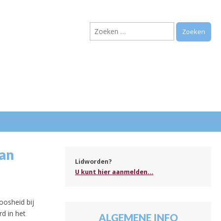
Zoeken
naar:
.
van
Lidworden?
U kunt hier aanmelden...
osheid bij
d in het
ALGEMENE INFO