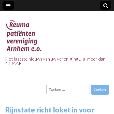
Het laatste nieuws van uw vereniging … al meer dan
47 JAAR!
Reuma Patienten
Vereniging
Zoeken
Arnhem e.o.
naar:
Rijnstate richt loket in voor