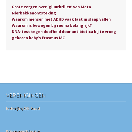
Grote zorgen over ‘gluurbrillen’ van Meta
Nierbekkenontsteking
Waarom mensen met ADHD vaak laat in slaap vallen
Waarom is bewegen bij reuma belangrijk?
DNA-test tegen doofheid door antibiotica bij te vroeg
geboren baby’s Erasmus MC
VERENIGINGEN
Ieder(in) CG-Raad
Privacyverklaring