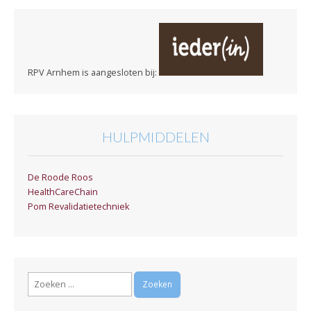
RPV Arnhem is aangesloten bij:
HULPMIDDELEN
De Roode Roos
HealthCareChain
Pom Revalidatietechniek
Zoeken
naar: