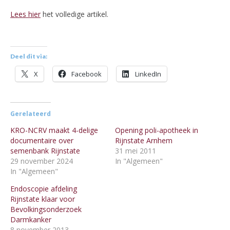
Lees hier
het volledige artikel.
Deel dit via:
X
Facebook
LinkedIn
Gerelateerd
KRO-NCRV maakt 4-delige
Opening poli-apotheek in
documentaire over
Rijnstate Arnhem
semenbank Rijnstate
31 mei 2011
29 november 2024
In "Algemeen"
In "Algemeen"
Endoscopie afdeling
Rijnstate klaar voor
Bevolkingsonderzoek
Darmkanker
8 november 2013