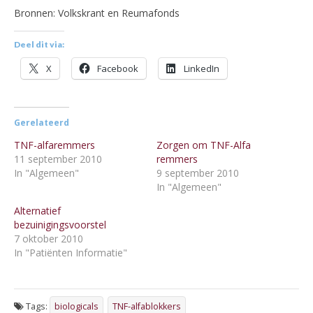
Bronnen: Volkskrant en Reumafonds
Deel dit via:
X
Facebook
LinkedIn
Gerelateerd
TNF-alfaremmers
Zorgen om TNF-Alfa
11 september 2010
remmers
In "Algemeen"
9 september 2010
In "Algemeen"
Alternatief
bezuinigingsvoorstel
7 oktober 2010
In "Patiënten Informatie"
Tags:
biologicals
TNF-alfablokkers