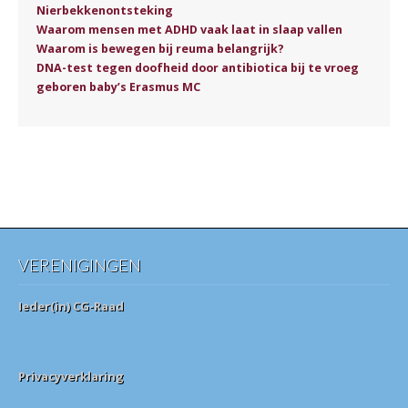
Nierbekkenontsteking
Waarom mensen met ADHD vaak laat in slaap vallen
Waarom is bewegen bij reuma belangrijk?
DNA-test tegen doofheid door antibiotica bij te vroeg
geboren baby’s Erasmus MC
VERENIGINGEN
Ieder(in) CG-Raad
Privacyverklaring