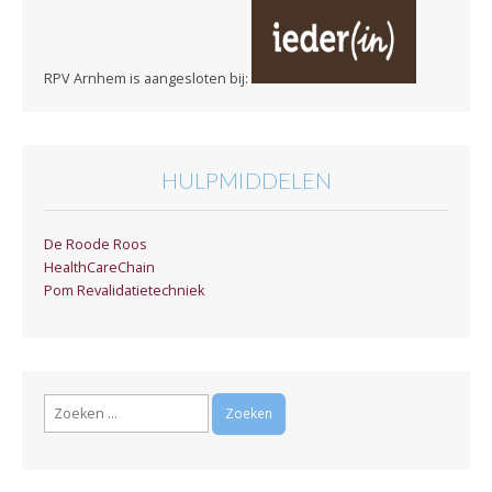
RPV Arnhem is aangesloten bij:
HULPMIDDELEN
De Roode Roos
HealthCareChain
Pom Revalidatietechniek
Zoeken
naar: