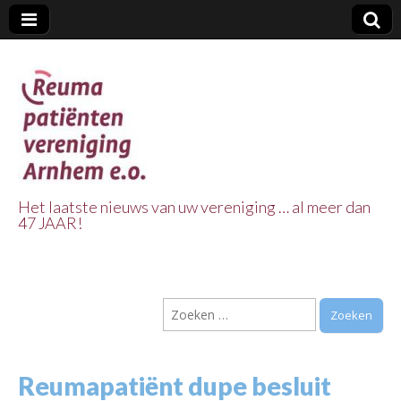
Het laatste nieuws van uw vereniging … al meer dan
47 JAAR!
Reuma Patienten
Vereniging
Zoeken
Arnhem e.o.
naar:
Reumapatiënt dupe besluit