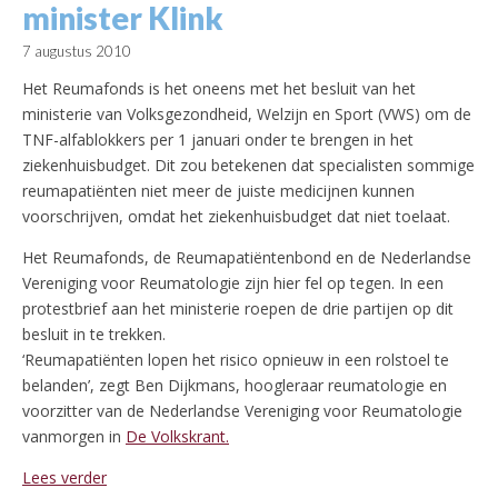
minister Klink
7 augustus 2010
Het Reumafonds is het oneens met het besluit van het
ministerie van Volksgezondheid, Welzijn en Sport (VWS) om de
TNF-alfablokkers per 1 januari onder te brengen in het
ziekenhuisbudget. Dit zou betekenen dat specialisten sommige
reumapatiënten niet meer de juiste medicijnen kunnen
voorschrijven, omdat het ziekenhuisbudget dat niet toelaat.
Het Reumafonds, de Reumapatiëntenbond en de Nederlandse
Vereniging voor Reumatologie zijn hier fel op tegen. In een
protestbrief aan het ministerie roepen de drie partijen op dit
besluit in te trekken.
‘Reumapatiënten lopen het risico opnieuw in een rolstoel te
belanden’, zegt Ben Dijkmans, hoogleraar reumatologie en
voorzitter van de Nederlandse Vereniging voor Reumatologie
vanmorgen in
De Volkskrant.
Lees verder