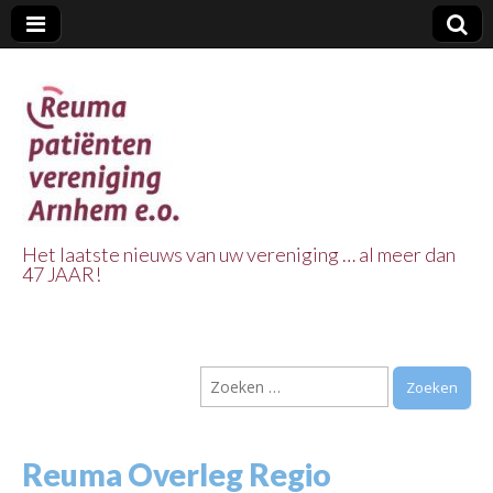
Het laatste nieuws van uw vereniging … al meer dan
47 JAAR!
Reuma Patienten
Vereniging
Zoeken
Arnhem e.o.
naar:
Reuma Overleg Regio