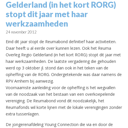
Gelderland (in het kort RORG)
stopt dit jaar met haar
werkzaamheden
24 november 2012
Eind dit jaar stopt de Reumabond definitief haar activiteiten.
Daar heeft u al eerde over kunnen lezen.
Ook het Reuma
Overleg Regio Gelderland (in het kort RORG) stopt dit jaar met
haar werkzaamheden. De laatste vergadering die gehouden
werd op 3 oktober jl. stond dan ook in het teken van de
opheffing van de RORG. Ondergetekende was daar namens de
RPV Arnhem bij aanwezig.
Voornaamste aanleiding voor de opheffing is het wegvallen
van de noodzaak van het bestaan van een overkoepelende
vereniging. De Reumabond vond dit noodzakelijk, het
Reumafonds wil korte lijnen met de lokale verenigingen zonder
extra tussenlagen.
De jongerenafdeling Young Connection die via en door de