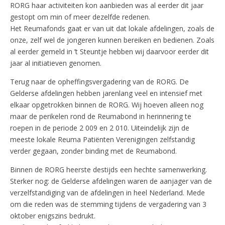
RORG haar activiteiten kon aanbieden was al eerder dit jaar
gestopt om min of meer dezelfde redenen.
Het Reumafonds gaat er van uit dat lokale afdelingen, zoals de
onze, zelf wel de jongeren kunnen bereiken en bedienen. Zoals
al eerder gemeld in ’t Steuntje hebben wij daarvoor eerder dit
jaar al initiatieven genomen.
Terug naar de opheffingsvergadering van de RORG. De
Gelderse afdelingen hebben jarenlang veel en intensief met
elkaar opgetrokken binnen de RORG. Wij hoeven alleen nog
maar de perikelen rond de Reumabond in herinnering te
roepen in de periode 2 009 en 2 010. Uiteindelijk zijn de
meeste lokale Reuma Patiënten Verenigingen zelfstandig
verder gegaan, zonder binding met de Reumabond.
Binnen de RORG heerste destijds een hechte samenwerking.
Sterker nog: de Gelderse afdelingen waren de aanjager van de
verzelfstandiging van de afdelingen in heel Nederland. Mede
om die reden was de stemming tijdens de vergadering van 3
oktober enigszins bedrukt.