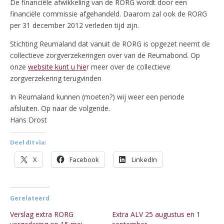
De financiële afwikkeling van de RORG wordt door een
financiële commissie afgehandeld. Daarom zal ook de RORG
per 31 december 2012 verleden tijd zijn.
Stichting Reumaland dat vanuit de RORG is opgezet neemt de
collectieve zorgverzekeringen over van de Reumabond. Op
onze
website kunt u hie
r meer over de collectieve
zorgverzekering terugvinden
In Reumaland kunnen (moeten?) wij weer een periode
afsluiten. Op naar de volgende.
Hans Drost
Deel dit via:
X
Facebook
LinkedIn
Gerelateerd
Verslag extra RORG
Extra ALV 25 augustus en 1