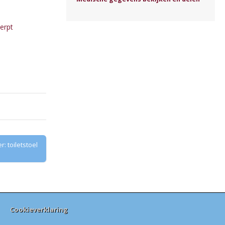
erpt
 toiletstoel
Cookieverklaring