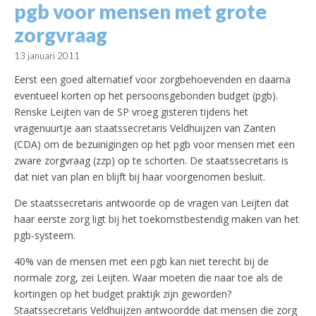
pgb voor mensen met grote
zorgvraag
13 januari 2011
Eerst een goed alternatief voor zorgbehoevenden en daarna
eventueel korten op het persoonsgebonden budget (pgb).
Renske Leijten van de SP vroeg gisteren tijdens het
vragenuurtje aan staatssecretaris Veldhuijzen van Zanten
(CDA) om de bezuinigingen op het pgb voor mensen met een
zware zorgvraag (zzp) op te schorten. De staatssecretaris is
dat niet van plan en blijft bij haar voorgenomen besluit.
De staatssecretaris antwoorde op de vragen van Leijten dat
haar eerste zorg ligt bij het toekomstbestendig maken van het
pgb-systeem.
40% van de mensen met een pgb kan niet terecht bij de
normale zorg, zei Leijten. Waar moeten die naar toe als de
kortingen op het budget praktijk zijn geworden?
Staatssecretaris Veldhuijzen antwoordde dat mensen die zorg