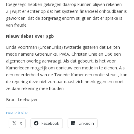
toegezegd hebben gekregen daarop kunnen blijven rekenen.
Zij wijst er echter op dat het systeem financieel onhoudbaar is
geworden, dat de zorgvraag enorm stijgt en dat er sprake is
van fraude.
Nieuw debat over pgb
Linda Voortman (GroenLinks) twitterde gisteren dat Leijten
mede namens GroenLinks, PvdA, Christen Unie en D66 een
algemeen overleg aanvraagt. Als dat gebeurt, is het voor
Kamerleden mogelijk om opnieuw een motie in te dienen. Als
een meerderheid van de Tweede Kamer een motie steunt, kan
de regering deze niet zomaar naast zich neerleggen en moet
ze daar rekening mee houden.
Bron: Leefwijzer
Deel dit via:
X
Facebook
LinkedIn