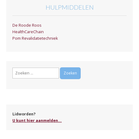
HULPMIDDELEN
De Roode Roos
HealthCareChain
Pom Revalidatietechniek
Zoeken
naar:
Lidworden?
U kunt hier aanmelden...