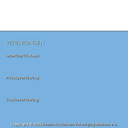
VERENIGINGEN
Ieder(in) CG-Raad
Privacyverklaring
Cookieverklaring
Copyright © 2025
Reuma Patienten Vereniging Arnhem e.o.