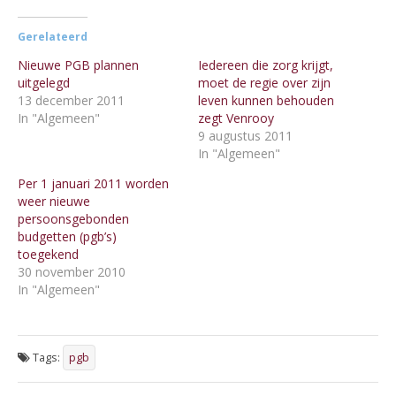
Gerelateerd
Nieuwe PGB plannen
Iedereen die zorg krijgt,
uitgelegd
moet de regie over zijn
13 december 2011
leven kunnen behouden
In "Algemeen"
zegt Venrooy
9 augustus 2011
In "Algemeen"
Per 1 januari 2011 worden
weer nieuwe
persoonsgebonden
budgetten (pgb’s)
toegekend
30 november 2010
In "Algemeen"
Tags:
pgb