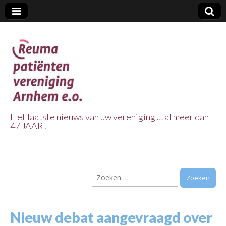
Het laatste nieuws van uw vereniging … al meer dan
47 JAAR!
Reuma Patienten
Vereniging
Zoeken
Arnhem e.o.
naar:
Nieuw debat aangevraagd over