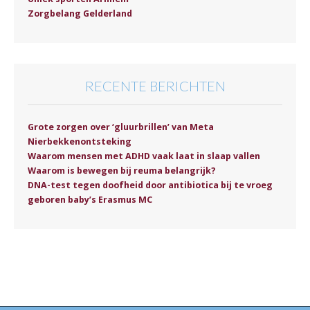
Zorgbelang Gelderland
RECENTE BERICHTEN
Grote zorgen over ‘gluurbrillen’ van Meta
Nierbekkenontsteking
Waarom mensen met ADHD vaak laat in slaap vallen
Waarom is bewegen bij reuma belangrijk?
DNA-test tegen doofheid door antibiotica bij te vroeg
geboren baby’s Erasmus MC