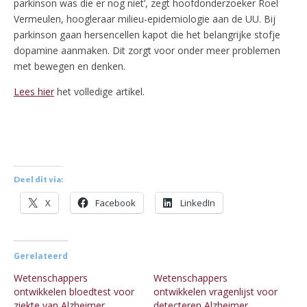
parkinson was die er nog niet’, zegt hoofdonderzoeker Roel
Vermeulen, hoogleraar milieu-epidemiologie aan de UU. Bij
parkinson gaan hersencellen kapot die het belangrijke stofje
dopamine aanmaken. Dit zorgt voor onder meer problemen
met bewegen en denken.
Lees hier
het volledige artikel.
Deel dit via:
X
Facebook
LinkedIn
Gerelateerd
Wetenschappers
Wetenschappers
ontwikkelen bloedtest voor
ontwikkelen vragenlijst voor
ziekte van Alzheimer
detecteren Alzheimer