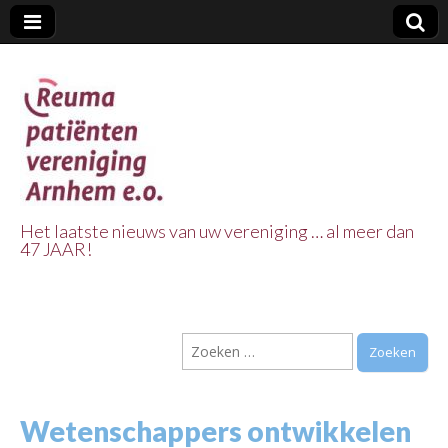
Het laatste nieuws van uw vereniging … al meer dan
47 JAAR!
Reuma Patienten
Vereniging
Zoeken
Arnhem e.o.
naar:
Wetenschappers ontwikkelen