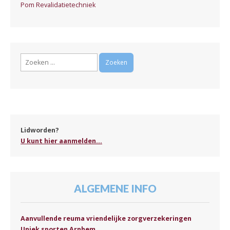
Pom Revalidatietechniek
Zoeken
naar:
Lidworden?
U kunt hier aanmelden...
ALGEMENE INFO
Aanvullende reuma vriendelijke zorgverzekeringen
Uniek sporten Arnhem