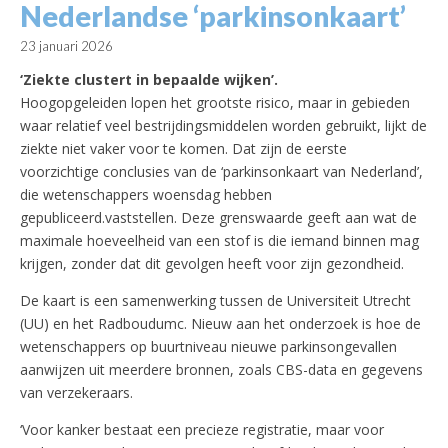
Nederlandse ‘parkinsonkaart’
23 januari 2026
‘Ziekte clustert in bepaalde wijken’.
Hoogopgeleiden lopen het grootste risico, maar in gebieden
waar relatief veel bestrijdingsmiddelen worden gebruikt, lijkt de
ziekte niet vaker voor te komen. Dat zijn de eerste
voorzichtige conclusies van de ‘parkinsonkaart van Nederland’,
die wetenschappers woensdag hebben
gepubliceerd.vaststellen. Deze grenswaarde geeft aan wat de
maximale hoeveelheid van een stof is die iemand binnen mag
krijgen, zonder dat dit gevolgen heeft voor zijn gezondheid.
De kaart is een samenwerking tussen de Universiteit Utrecht
(UU) en het Radboudumc. Nieuw aan het onderzoek is hoe de
wetenschappers op buurtniveau nieuwe parkinsongevallen
aanwijzen uit meerdere bronnen, zoals CBS-data en gegevens
van verzekeraars.
‘Voor kanker bestaat een precieze registratie, maar voor