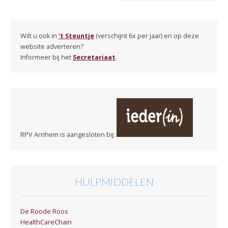
Wilt u ook in
't Steuntje
(verschijnt 6x per jaar) en op deze
website adverteren?
Informeer bij het
Secretariaat
.
RPV Arnhem is aangesloten bij:
HULPMIDDELEN
De Roode Roos
HealthCareChain