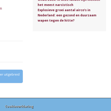
het meest narcistisch
en
Explosieve groei aantal airco’s in
Nederland: een gezond en duurzaam
wapen tegen de hitte?
r uitgebreid
Cookieverklaring