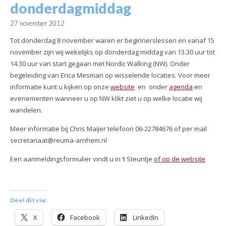
donderdagmiddag
27 november 2012
Tot donderdag 8 november waren er beginnerslessen en vanaf 15
november zijn wij wekelijks op donderdag middag van 13.30 uur tot
14.30 uur van start gegaan met Nordic Walking (NW).
Onder
begeleiding van Erica Mesman op wisselende locaties. Voor meer
informatie kunt u kijken op onze
website
en
onder
agenda
en
evenementen wanneer u op NW klikt ziet u op welke locatie wij
wandelen.
Meer informatie bij Chris Maijer telefoon 06-22784676 of per mail
secretariaat@reuma-arnhem.nl
Een aanmeldingsformulier vindt u in ’t Steuntje
of op de website
Deel dit via:
X
Facebook
LinkedIn