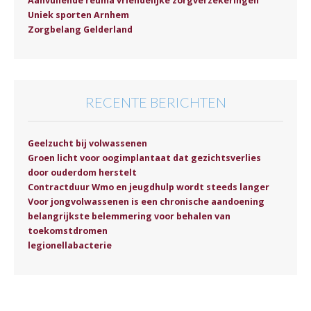
Aanvullende reuma vriendelijke zorgverzekeringen
Uniek sporten Arnhem
Zorgbelang Gelderland
RECENTE BERICHTEN
Geelzucht bij volwassenen
Groen licht voor oogimplantaat dat gezichtsverlies
door ouderdom herstelt
Contractduur Wmo en jeugdhulp wordt steeds langer
Voor jongvolwassenen is een chronische aandoening
belangrijkste belemmering voor behalen van
toekomstdromen
legionellabacterie