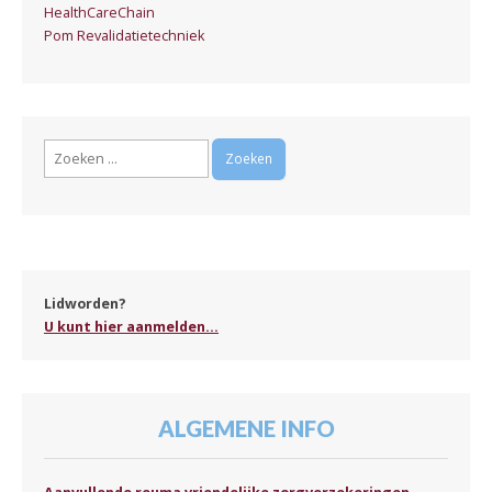
HealthCareChain
Pom Revalidatietechniek
Zoeken
naar:
Lidworden?
U kunt hier aanmelden...
ALGEMENE INFO