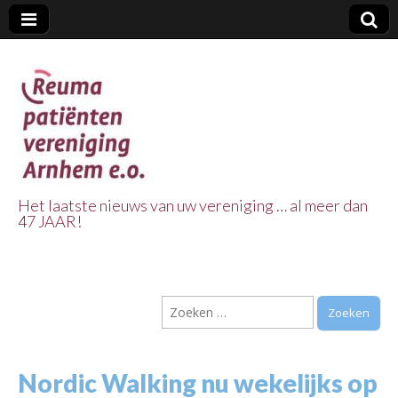
Het laatste nieuws van uw vereniging … al meer dan
47 JAAR!
Reuma Patienten
Vereniging
Zoeken
Arnhem e.o.
naar:
Nordic Walking nu wekelijks op