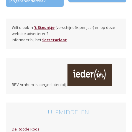
jongerenonderzoek!
Wilt u ook in
't Steuntje
(verschijnt 6x per jaar) en op deze
website adverteren?
Informeer bij het
Secretariaat
.
RPV Arnhem is aangesloten bij:
HULPMIDDELEN
De Roode Roos