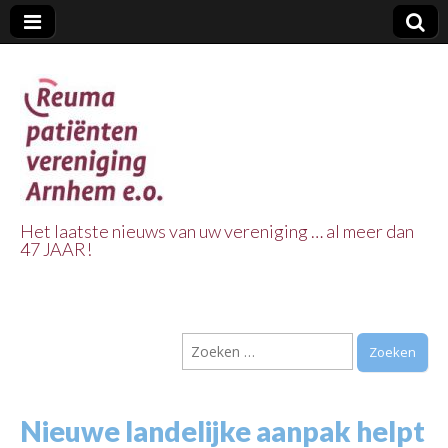
Het laatste nieuws van uw vereniging … al meer dan
47 JAAR!
Reuma Patienten
Vereniging
Zoeken
Arnhem e.o.
naar:
Nieuwe landelijke aanpak helpt