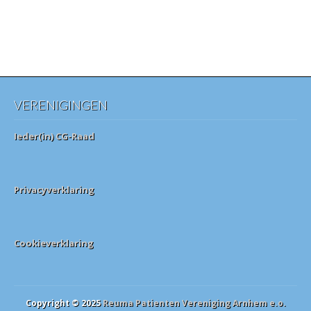
VERENIGINGEN
Ieder(in) CG-Raad
Privacyverklaring
Cookieverklaring
Copyright © 2025
Reuma Patienten Vereniging Arnhem e.o.