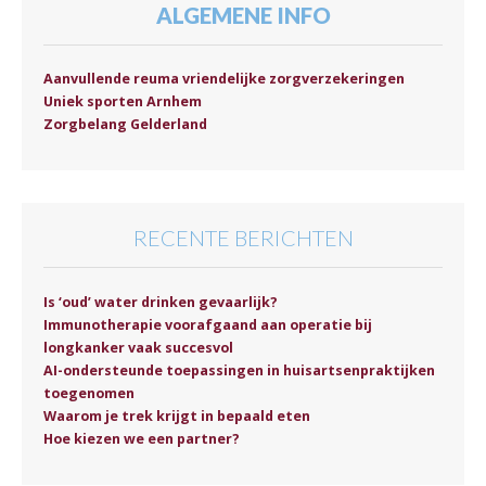
ALGEMENE INFO
Aanvullende reuma vriendelijke zorgverzekeringen
Uniek sporten Arnhem
Zorgbelang Gelderland
RECENTE BERICHTEN
Is ‘oud’ water drinken gevaarlijk?
Immunotherapie voorafgaand aan operatie bij
longkanker vaak succesvol
AI-ondersteunde toepassingen in huisartsenpraktijken
toegenomen
Waarom je trek krijgt in bepaald eten
Hoe kiezen we een partner?