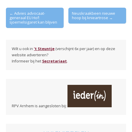
Post
← Advies advocaat-
Neuskraakbeen nieuwe
generaal EU Hof:
hoop bij knieartrose →
navigation
sjoemelsigaret kan blijven
Wilt u ook in
't Steuntje
(verschijnt 6x per jaar) en op deze
website adverteren?
Informeer bij het
Secretariaat
.
RPV Arnhem is aangesloten bij: