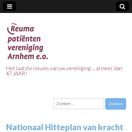
Het laatste nieuws van uw vereniging … al meer dan
47 JAAR!
Reuma Patienten
Vereniging
Zoeken
Arnhem e.o.
naar:
Nationaal Hitteplan van kracht