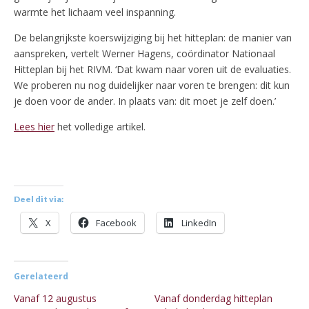
warmte het lichaam veel inspanning.
De belangrijkste koerswijziging bij het hitteplan: de manier van
aanspreken, vertelt Werner Hagens, coördinator Nationaal
Hitteplan bij het RIVM. ‘Dat kwam naar voren uit de evaluaties.
We proberen nu nog duidelijker naar voren te brengen: dit kun
je doen voor de ander. In plaats van: dit moet je zelf doen.’
Lees hier
het volledige artikel.
Deel dit via:
X
Facebook
LinkedIn
Gerelateerd
Vanaf 12 augustus
Vanaf donderdag hitteplan