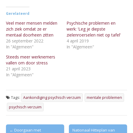
Gerelateerd
Veel meer mensen melden
Psychische problemen en
zich ziek omdat ze er
werk: ‘Leg je diepste
mentaal doorheen zitten
zielenroerselen niet op tafel’
26 september 2022
4 april 2019
In "Algemeen"
In "Algemeen"
Steeds meer werknemers
vallen om door stress
21 april 2023
In "Algemeen"
Tags:
Aankondiging psychisch verzuim
mentale problemen
psychisch verzuim
Post
← Doorgaan met
Nationaal Hitteplan van