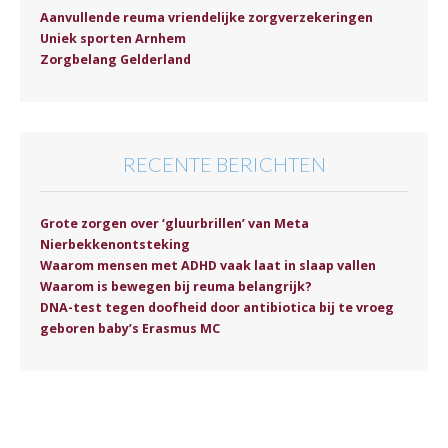
Aanvullende reuma vriendelijke zorgverzekeringen
Uniek sporten Arnhem
Zorgbelang Gelderland
RECENTE BERICHTEN
Grote zorgen over ‘gluurbrillen’ van Meta
Nierbekkenontsteking
Waarom mensen met ADHD vaak laat in slaap vallen
Waarom is bewegen bij reuma belangrijk?
DNA-test tegen doofheid door antibiotica bij te vroeg
geboren baby’s Erasmus MC