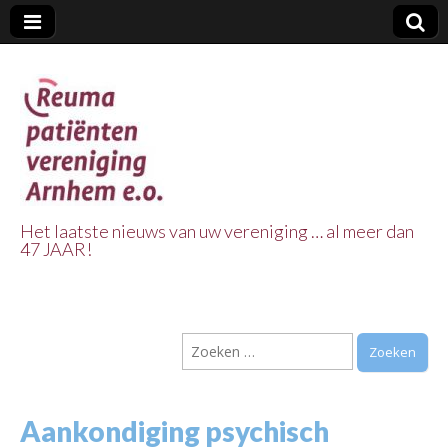
Het laatste nieuws van uw vereniging … al meer dan
47 JAAR!
Reuma Patienten
Vereniging
Zoeken
Arnhem e.o.
naar:
Aankondiging psychisch