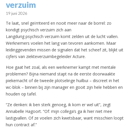
verzuim
19 juni 2026
Te laat, snel geïrriteerd en nooit meer naar de borrel: zo
kondigt psychisch verzuim zich aan
Langdurig psychisch verzuim komt zelden uit de lucht vallen.
Werknemers voelen het lang van tevoren aankomen. Maar
leidinggevenden missen de signalen dat het scheef zit, blijkt uit
cijfers van ziekteverzuimbegeleider Acture.
Hoe gaat het zoal, als een werknemer kampt met mentale
problemen? Bijna niemand stapt na de eerste doorwaakte
piekernacht of de tweede plotselinge huilbui – discreet in het
wc-blok – binnen bij zijn manager en gooit zijn hele hebben en
houden op tafel.
“Ze denken: ik ben sterk genoeg, ik kom er wel uit”, zegt
Annabelle Hagoort. “Of: mijn collega’s ga ik hier niet mee
lastigvallen. Of ze voelen zich kwetsbaar, want misschien loopt
hun contract af.”