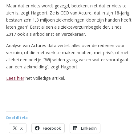
Maar dat er niets wordt gezegd, betekent niet dat er niets te
zien is, zegt Hagoort. Ze is CEO van Acture, dat in zijn 18-jarig
bestaan zo’n 1,3 miljoen ziekmeldingen ‘door zijn handen heeft
laten gaan’. Eerst alleen als ziekteverzuimbegeleider, sinds
2017 ook als arbodienst en verzekeraar.
Analyse van Actures data vertelt alles over de redenen voor
verzuim; of die met werk te maken hebben, met privé, of met
allebei een beetje. “Wij wilden graag weten wat er voorafgaat
aan een ziekmelding”, zegt Hagoort.
Lees hier
het volledige artikel.
Deel dit via:
X
Facebook
LinkedIn