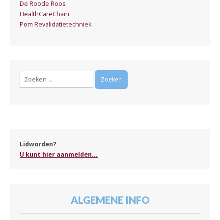
De Roode Roos
HealthCareChain
Pom Revalidatietechniek
Zoeken
naar:
Lidworden?
U kunt hier aanmelden...
ALGEMENE INFO