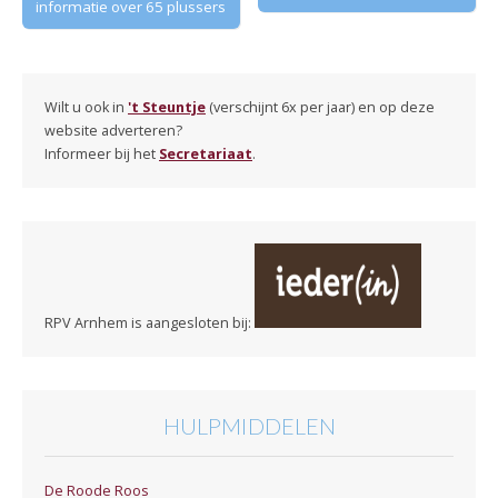
informatie over 65 plussers
Wilt u ook in
't Steuntje
(verschijnt 6x per jaar) en op deze
website adverteren?
Informeer bij het
Secretariaat
.
RPV Arnhem is aangesloten bij:
HULPMIDDELEN
De Roode Roos