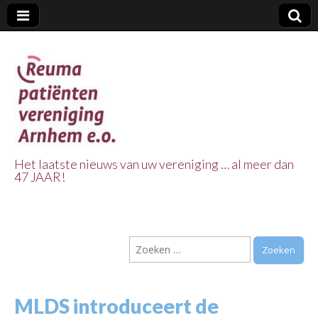
Het laatste nieuws van uw vereniging … al meer dan
47 JAAR!
Reuma Patienten
Vereniging
Zoeken
Arnhem e.o.
naar:
MLDS introduceert de