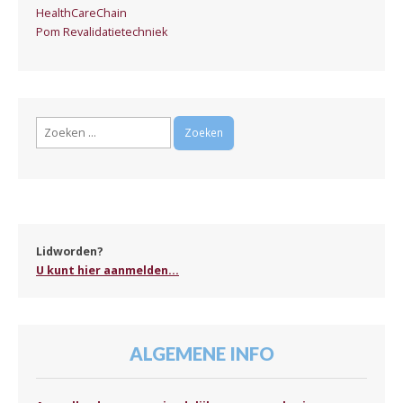
HealthCareChain
Pom Revalidatietechniek
Zoeken
naar:
Lidworden?
U kunt hier aanmelden...
ALGEMENE INFO