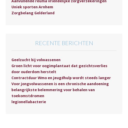
Aanvullende reuma vriendelijke zorgverzekeringen
Uniek sporten Arnhem
Zorgbelang Gelderland
RECENTE BERICHTEN
Geelzucht bij volwassenen
Groen licht voor oogimplantaat dat gezichtsverlies
door ouderdom herstelt
Contractduur Wmo en jeugdhulp wordt steeds langer
Voor jongvolwassenen is een chronische aandoening
belangrijkste belemmering voor behalen van
toekomstdromen
legionellabacterie