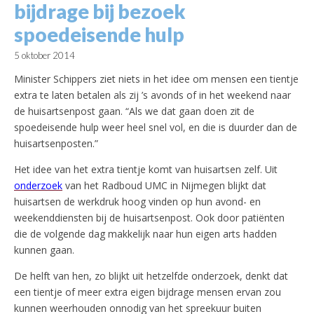
bijdrage bij bezoek
spoedeisende hulp
5 oktober 2014
Minister Schippers ziet niets in het idee om mensen een tientje
extra te laten betalen als zij ’s avonds of in het weekend naar
de huisartsenpost gaan. “Als we dat gaan doen zit de
spoedeisende hulp weer heel snel vol, en die is duurder dan de
huisartsenposten.”
Het idee van het extra tientje komt van huisartsen zelf. Uit
onderzoek
van het Radboud UMC in Nijmegen blijkt dat
huisartsen de werkdruk hoog vinden op hun avond- en
weekenddiensten bij de huisartsenpost. Ook door patiënten
die de volgende dag makkelijk naar hun eigen arts hadden
kunnen gaan.
De helft van hen, zo blijkt uit hetzelfde onderzoek, denkt dat
een tientje of meer extra eigen bijdrage mensen ervan zou
kunnen weerhouden onnodig van het spreekuur buiten