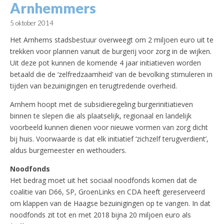
Arnhemmers
5 oktober 2014
Het Arnhems stadsbestuur overweegt om 2 miljoen euro uit te
trekken voor plannen vanuit de burgerij voor zorg in de wijken.
Uit deze pot kunnen de komende 4 jaar initiatieven worden
betaald die de ‘zelfredzaamheid’ van de bevolking stimuleren in
tijden van bezuinigingen en terugtredende overheid.
Arnhem hoopt met de subsidieregeling burgerinitiatieven
binnen te slepen die als plaatselijk, regionaal en landelijk
voorbeeld kunnen dienen voor nieuwe vormen van zorg dicht
bij huis. Voorwaarde is dat elk initiatief ‘zichzelf terugverdient’,
aldus burgemeester en wethouders.
Noodfonds
Het bedrag moet uit het sociaal noodfonds komen dat de
coalitie van D66, SP, GroenLinks en CDA heeft gereserveerd
om klappen van de Haagse bezuinigingen op te vangen. In dat
noodfonds zit tot en met 2018 bijna 20 miljoen euro als