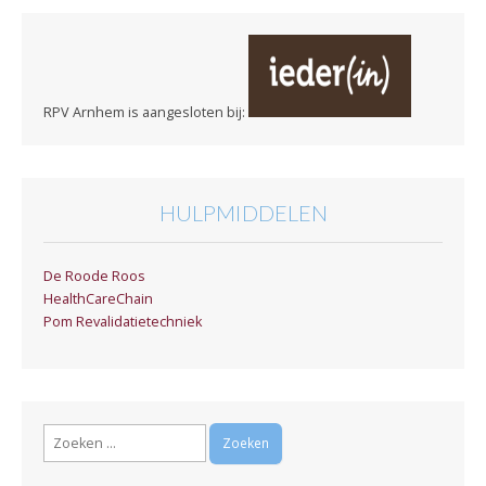
RPV Arnhem is aangesloten bij:
HULPMIDDELEN
De Roode Roos
HealthCareChain
Pom Revalidatietechniek
Zoeken
naar: