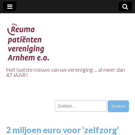
Het laatste nieuws van uw vereniging … al meer dan
47 JAAR!
Reuma Patienten
Vereniging
Zoeken
Arnhem e.o.
naar:
2 miljoen euro voor ‘zelfzorg’