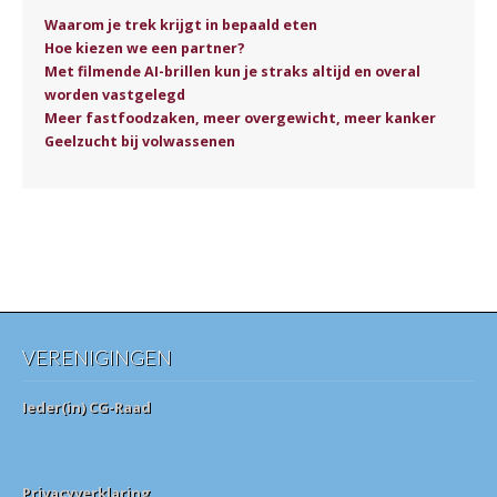
Waarom je trek krijgt in bepaald eten
Hoe kiezen we een partner?
Met filmende AI-brillen kun je straks altijd en overal
worden vastgelegd
Meer fastfoodzaken, meer overgewicht, meer kanker
Geelzucht bij volwassenen
VERENIGINGEN
Ieder(in) CG-Raad
Privacyverklaring