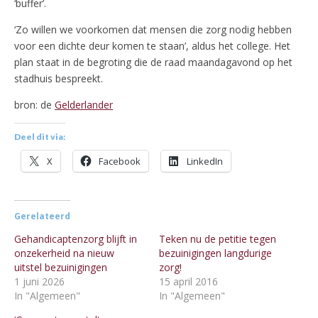
‘buffer’.
‘Zo willen we voorkomen dat mensen die zorg nodig hebben
voor een dichte deur komen te staan’, aldus het college. Het
plan staat in de begroting die de raad maandagavond op het
stadhuis bespreekt.
bron: de
Gelderlander
Deel dit via:
X
Facebook
LinkedIn
Gerelateerd
Gehandicaptenzorg blijft in
Teken nu de petitie tegen
onzekerheid na nieuw
bezuinigingen langdurige
uitstel bezuinigingen
zorg!
1 juni 2026
15 april 2016
In "Algemeen"
In "Algemeen"