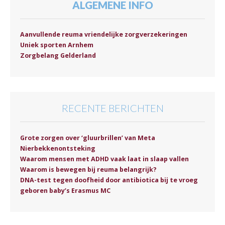
ALGEMENE INFO
Aanvullende reuma vriendelijke zorgverzekeringen
Uniek sporten Arnhem
Zorgbelang Gelderland
RECENTE BERICHTEN
Grote zorgen over ‘gluurbrillen’ van Meta
Nierbekkenontsteking
Waarom mensen met ADHD vaak laat in slaap vallen
Waarom is bewegen bij reuma belangrijk?
DNA-test tegen doofheid door antibiotica bij te vroeg
geboren baby’s Erasmus MC