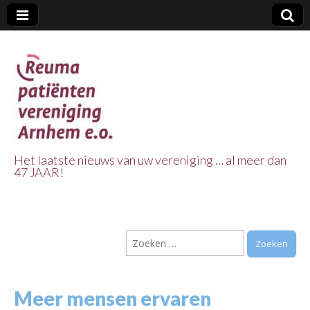
Het laatste nieuws van uw vereniging … al meer dan
47 JAAR!
Reuma Patienten
Vereniging
Zoeken
Arnhem e.o.
naar:
Meer mensen ervaren