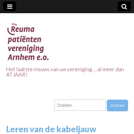
Het laatste nieuws van uw vereniging … al meer dan
47 JAAR!
Reuma Patienten
Vereniging
Zoeken
Arnhem e.o.
naar:
Leren van de kabeljauw