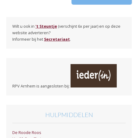
Wilt u ook in
't Steuntje
(verschijnt 6x per jaar) en op deze
website adverteren?
Informeer bij het
Secretariaat
.
RPV Arnhem is aangesloten bij:
HULPMIDDELEN
De Roode Roos