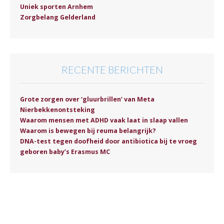
Uniek sporten Arnhem
Zorgbelang Gelderland
RECENTE BERICHTEN
Grote zorgen over ‘gluurbrillen’ van Meta
Nierbekkenontsteking
Waarom mensen met ADHD vaak laat in slaap vallen
Waarom is bewegen bij reuma belangrijk?
DNA-test tegen doofheid door antibiotica bij te vroeg
geboren baby’s Erasmus MC