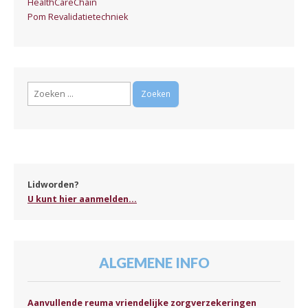
HealthCareChain
Pom Revalidatietechniek
Zoeken
naar:
Lidworden?
U kunt hier aanmelden...
ALGEMENE INFO
Aanvullende reuma vriendelijke zorgverzekeringen