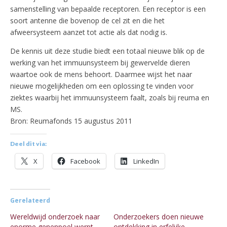
samenstelling van bepaalde receptoren. Een receptor is een
soort antenne die bovenop de cel zit en die het
afweersysteem aanzet tot actie als dat nodig is.
De kennis uit deze studie biedt een totaal nieuwe blik op de
werking van het immuunsysteem bij gewervelde dieren
waartoe ook de mens behoort. Daarmee wijst het naar
nieuwe mogelijkheden om een oplossing te vinden voor
ziektes waarbij het immuunsysteem faalt, zoals bij reuma en
MS.
Bron: Reumafonds 15 augustus 2011
Deel dit via:
X
Facebook
LinkedIn
Gerelateerd
Wereldwijd onderzoek naar
Onderzoekers doen nieuwe
enorme genenpoel werpt
ontdekking in erfelijke