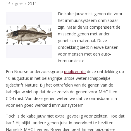
15 augustus 2011
De kabeljauw mist genen die voor
het immuunsysteem onmisbaar
zijn. Maar de vis compenseert de
missende genen met ander
genetisch materiaal. Deze
ontdekking biedt nieuwe kansen
voor mensen met een auto-
immuunziekte.
Een Noorse onderzoeksgroep
publiceerde
deze ontdekking op
10 augustus in het belangrijke Britse wetenschappelijke
tijdschrift Nature. Bij het ontrafelen van de genen van de
kabeljauw viel op dat deze zeevis de genen voor MHC II en
CD4 mist. Van deze genen weten we dat ze onmisbaar zijn
voor een goed werkend immuunsysteem.
Toch is de kabeljauw niet extra gevoelig voor ziekten. Hoe dat
kan? Hij blijkt andere genen juist in overvloed te bezitten.
Namelijk MHC I genen. Bovendien bezit hij een bijzondere