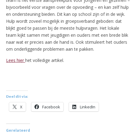
team is het eerste aanspreekpunt voor jongeren en gezinnen –
bijvoorbeeld voor vragen over de opvoeding – en kan zelf hulp
en ondersteuning bieden. Dit kan op school zijn of in de wijk.
Hulp wordt zoveel mogelijk in groepsverband geboden: dat
blijkt goed te passen bij de meeste hulpvragen. Het lokale
team kijkt samen met jeugdigen en ouders met een brede blik
naar wat er precies aan de hand is. Ook stimuleert het ouders
om onderliggende problemen aan te pakken.
Lees hier
het volledige artikel.
Deel dit via:
X
Facebook
LinkedIn
Gerelateerd