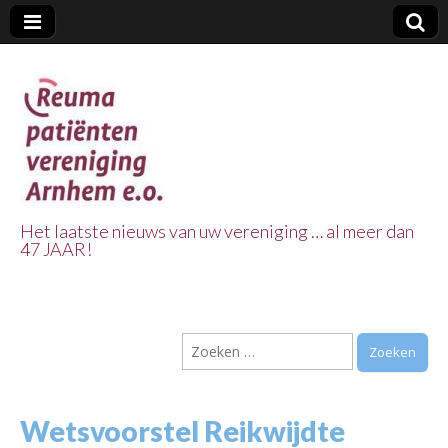
Het laatste nieuws van uw vereniging … al meer dan
47 JAAR!
Reuma Patienten
Vereniging
Zoeken
Arnhem e.o.
naar:
Wetsvoorstel Reikwijdte