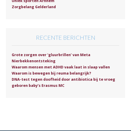
Uniek sporten Arnhem
Zorgbelang Gelderland
RECENTE BERICHTEN
Grote zorgen over ‘gluurbrillen’ van Meta
Nierbekkenontsteking
Waarom mensen met ADHD vaak laat in slaap vallen
Waarom is bewegen bij reuma belangrijk?
DNA-test tegen doofheid door antibiotica bij te vroeg
geboren baby’s Erasmus MC