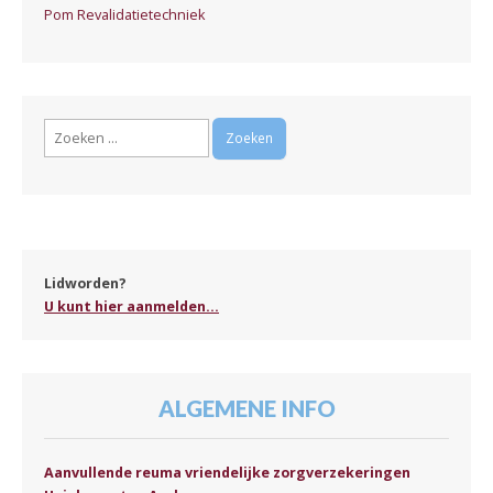
Pom Revalidatietechniek
Zoeken
naar:
Lidworden?
U kunt hier aanmelden...
ALGEMENE INFO
Aanvullende reuma vriendelijke zorgverzekeringen