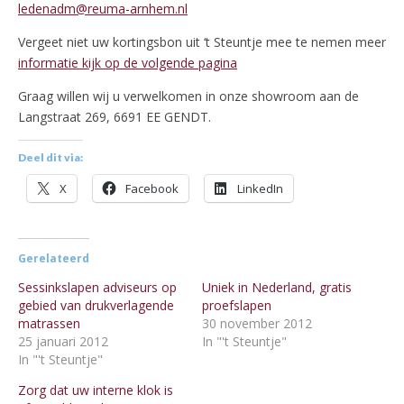
ledenadm@reuma-arnhem.nl
Vergeet niet uw kortingsbon uit ‘t Steuntje mee te nemen meer
informatie kijk op de volgende pagina
Graag willen wij u verwelkomen in onze showroom aan de
Langstraat 269, 6691 EE GENDT.
Deel dit via:
X
Facebook
LinkedIn
Gerelateerd
Sessinkslapen adviseurs op
Uniek in Nederland, gratis
gebied van drukverlagende
proefslapen
matrassen
30 november 2012
25 januari 2012
In "'t Steuntje"
In "'t Steuntje"
Zorg dat uw interne klok is