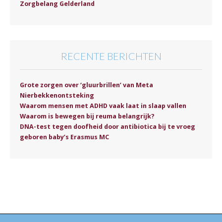
Zorgbelang Gelderland
RECENTE BERICHTEN
Grote zorgen over ‘gluurbrillen’ van Meta
Nierbekkenontsteking
Waarom mensen met ADHD vaak laat in slaap vallen
Waarom is bewegen bij reuma belangrijk?
DNA-test tegen doofheid door antibiotica bij te vroeg
geboren baby’s Erasmus MC