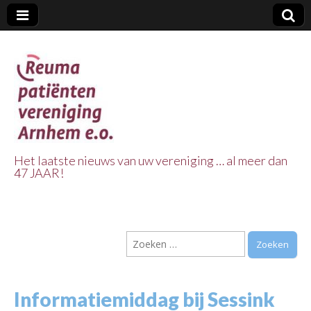
Het laatste nieuws van uw vereniging … al meer dan
47 JAAR!
Reuma Patienten
Vereniging
Zoeken
Arnhem e.o.
naar:
Informatiemiddag bij Sessink