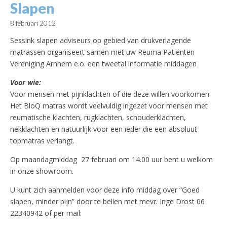
Slapen
8 februari 2012
Sessink slapen adviseurs op gebied van drukverlagende
matrassen organiseert samen met uw Reuma Patiënten
Vereniging Arnhem e.o. een tweetal informatie middagen
Voor wie:
Voor mensen met pijnklachten of die deze willen voorkomen.
Het BloQ matras wordt veelvuldig ingezet voor mensen met
reumatische klachten, rugklachten, schouderklachten,
nekklachten en natuurlijk voor een ieder die een absoluut
topmatras verlangt.
Op maandagmiddag 27 februari om 14.00 uur bent u welkom
in onze showroom.
U kunt zich aanmelden voor deze info middag over “Goed
slapen, minder pijn” door te bellen met mevr. Inge Drost 06
22340942 of per mail: