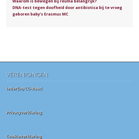
Waarom is bewegen bij reuma belangrijk?
DNA-test tegen doofheid door antibiotica bij te vroeg
geboren baby’s Erasmus MC
VERENIGINGEN
Ieder(in) CG-Raad
Privacyverklaring
Cookieverklaring