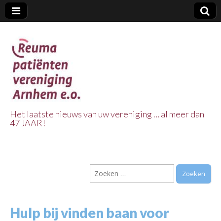
Het laatste nieuws van uw vereniging … al meer dan
47 JAAR!
Reuma Patienten
Vereniging
Zoeken
Arnhem e.o.
naar:
Hulp bij vinden baan voor