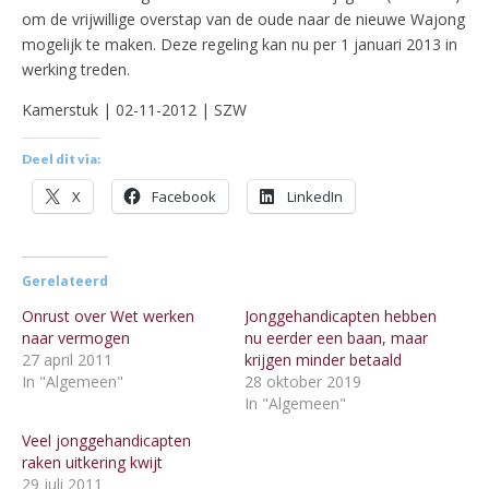
om de vrijwillige overstap van de oude naar de nieuwe Wajong
mogelijk te maken. Deze regeling kan nu per 1 januari 2013 in
werking treden.
Kamerstuk | 02-11-2012 | SZW
Deel dit via:
X
Facebook
LinkedIn
Gerelateerd
Onrust over Wet werken
Jonggehandicapten hebben
naar vermogen
nu eerder een baan, maar
27 april 2011
krijgen minder betaald
In "Algemeen"
28 oktober 2019
In "Algemeen"
Veel jonggehandicapten
raken uitkering kwijt
29 juli 2011