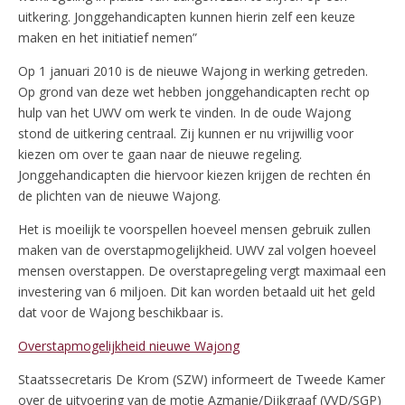
uitkering. Jonggehandicapten kunnen hierin zelf een keuze
maken en het initiatief nemen”
Op 1 januari 2010 is de nieuwe Wajong in werking getreden.
Op grond van deze wet hebben jonggehandicapten recht op
hulp van het UWV om werk te vinden. In de oude Wajong
stond de uitkering centraal. Zij kunnen er nu vrijwillig voor
kiezen om over te gaan naar de nieuwe regeling.
Jonggehandicapten die hiervoor kiezen krijgen de rechten én
de plichten van de nieuwe Wajong.
Het is moeilijk te voorspellen hoeveel mensen gebruik zullen
maken van de overstapmogelijkheid. UWV zal volgen hoeveel
mensen overstappen. De overstapregeling vergt maximaal een
investering van 6 miljoen. Dit kan worden betaald uit het geld
dat voor de Wajong beschikbaar is.
Overstapmogelijkheid nieuwe Wajong
Staatssecretaris De Krom (SZW) informeert de Tweede Kamer
over de uitvoering van de motie Azmanie/Dijkgraaf (VVD/SGP)