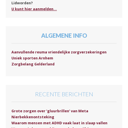
Lidworden?
U kunt hier aanmelden...
ALGEMENE INFO
Aanvullende reuma vriendelijke zorgverzekeringen
Uniek sporten Arnhem
Zorgbelang Gelderland
RECENTE BERICHTEN
Grote zorgen over ‘gluurbrillen’ van Meta
Nierbekkenontsteking
Waarom mensen met ADHD vaak laat in slaap vallen