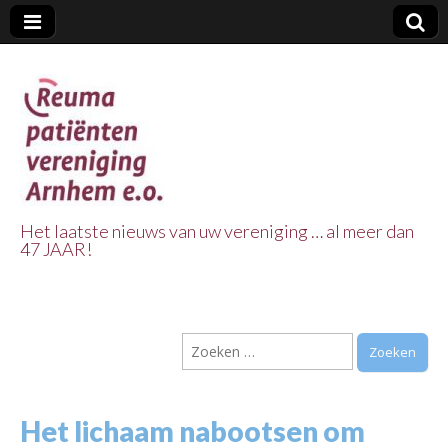
Het laatste nieuws van uw vereniging … al meer dan
47 JAAR!
Reuma Patienten
Vereniging
Zoeken
Arnhem e.o.
naar:
Het lichaam nabootsen om