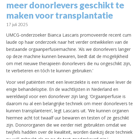
meer donorlevers geschikt te
maken voor transplantatie
17 juli 2025
UMCG-onderzoeker Bianca Lascaris promoveerde recent cum
laude op haar onderzoek naar het verder ontwikkelen van de
bestaande orgaanperfusiemachine. ‘Als we donorlevers langer
op deze machine kunnen bewaren, biedt dat de mogelijkheid
om met nieuwe therapieën donorlevers die nu ongeschikt zijn,
te verbeteren en tóch te kunnen gebruiken.’
Voor veel patiënten met een leverziekte is een nieuwe lever de
enige behandeloptie. En de wachtlijsten in Nederland en
wereldwijd voor een donorlever zijn lang. ‘Orgaanperfusie is
daarom nu al een belangrijke techniek om meer donorlevers te
kunnen transplanteren’, legt Lascaris uit. ‘We kunnen organen
hiermee acht tot twaalf uur bewaren en testen of ze geschikt
zijn. Donororganen die we eerder niet gebruikten omdat we
twijfels hadden over de kwaliteit, worden dankzij deze techniek