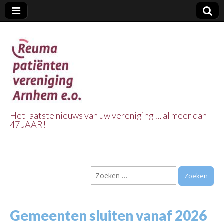
Het laatste nieuws van uw vereniging … al meer dan
47 JAAR!
Reuma Patienten
Vereniging
Zoeken
Arnhem e.o.
naar:
Gemeenten sluiten vanaf 2026