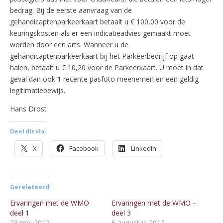
bedrag. Bij de eerste aanvraag van de
gehandicaptenparkeerkaart betaalt u € 100,00 voor de
keuringskosten als er een indicatieadvies gemaakt moet
worden door een arts. Wanneer u de
gehandicaptenparkeerkaart bij het Parkeerbedrijf op gaat
halen, betaalt u € 10,20 voor de Parkeerkaart. U moet in dat
geval dan ook 1 recente pasfoto meenemen en een geldig
legitimatiebewijs.
Hans Drost
Deel dit via:
X
Facebook
LinkedIn
Gerelateerd
Ervaringen met de WMO
Ervaringen met de WMO –
deel 1
deel 3
23 mei 2012
6 augustus 2012