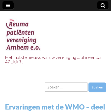
Het laatste nieuws van uw vereniging … al meer dan
47 JAAR!
Reuma Patienten
Vereniging
Zoeken
Arnhem e.o.
naar:
Ervaringen met de WMO – deel