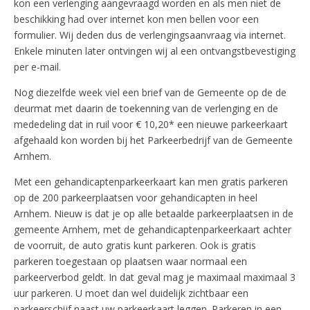
kon een verlenging aangevraagd worden en als men niet de
beschikking had over internet kon men bellen voor een
formulier. Wij deden dus de verlengingsaanvraag via internet.
Enkele minuten later ontvingen wij al een ontvangstbevestiging
per e-mail.
Nog diezelfde week viel een brief van de Gemeente op de de
deurmat met daarin de toekenning van de verlenging en de
mededeling dat in ruil voor € 10,20* een nieuwe parkeerkaart
afgehaald kon worden bij het Parkeerbedrijf van de Gemeente
Arnhem.
Met een gehandicaptenparkeerkaart kan men gratis parkeren
op de 200 parkeerplaatsen voor gehandicapten in heel
Arnhem. Nieuw is dat je op alle betaalde parkeerplaatsen in de
gemeente Arnhem, met de gehandicaptenparkeerkaart achter
de voorruit, de auto gratis kunt parkeren. Ook is gratis
parkeren toegestaan op plaatsen waar normaal een
parkeerverbod geldt. In dat geval mag je maximaal maximaal 3
uur parkeren. U moet dan wel duidelijk zichtbaar een
parkeerschijf naast uw parkeerkaart leggen. Parkeren in een