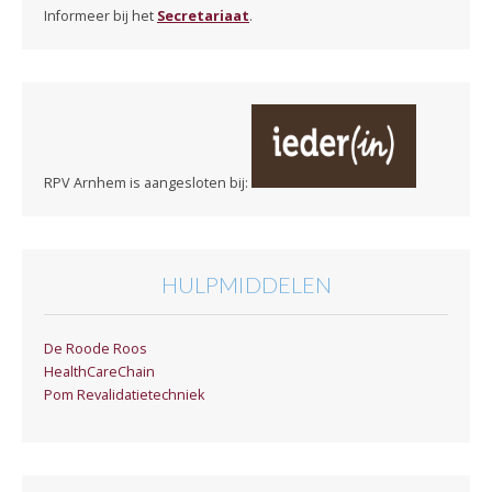
Informeer bij het
Secretariaat
.
RPV Arnhem is aangesloten bij:
HULPMIDDELEN
De Roode Roos
HealthCareChain
Pom Revalidatietechniek