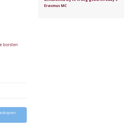
Erasmus MC
je borsten
edicijnen