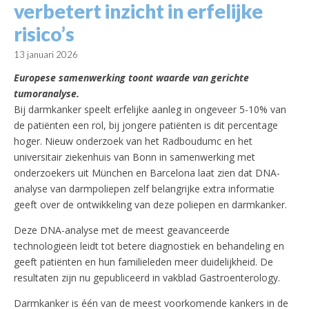
verbetert inzicht in erfelijke
risico’s
13 januari 2026
Europese samenwerking toont waarde van gerichte
tumoranalyse.
Bij darmkanker speelt erfelijke aanleg in ongeveer 5-10% van
de patiënten een rol, bij jongere patiënten is dit percentage
hoger. Nieuw onderzoek van het Radboudumc en het
universitair ziekenhuis van Bonn in samenwerking met
onderzoekers uit München en Barcelona laat zien dat DNA-
analyse van darmpoliepen zelf belangrijke extra informatie
geeft over de ontwikkeling van deze poliepen en darmkanker.
Deze DNA-analyse met de meest geavanceerde
technologieën leidt tot betere diagnostiek en behandeling en
geeft patiënten en hun familieleden meer duidelijkheid. De
resultaten zijn nu gepubliceerd in vakblad Gastroenterology.
Darmkanker is één van de meest voorkomende kankers in de