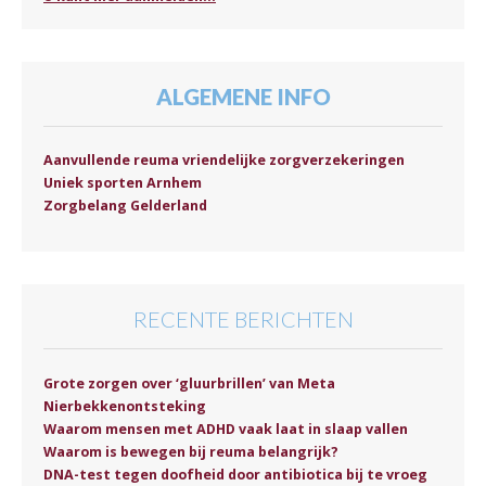
ALGEMENE INFO
Aanvullende reuma vriendelijke zorgverzekeringen
Uniek sporten Arnhem
Zorgbelang Gelderland
RECENTE BERICHTEN
Grote zorgen over ‘gluurbrillen’ van Meta
Nierbekkenontsteking
Waarom mensen met ADHD vaak laat in slaap vallen
Waarom is bewegen bij reuma belangrijk?
DNA-test tegen doofheid door antibiotica bij te vroeg