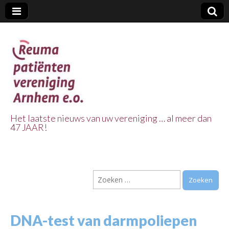
Het laatste nieuws van uw vereniging … al meer dan
47 JAAR!
Reuma Patienten
Vereniging
Zoeken
Arnhem e.o.
naar:
DNA-test van darmpoliepen