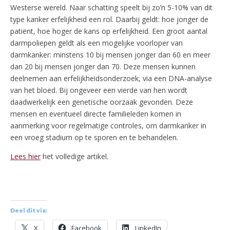
Westerse wereld. Naar schatting speelt bij zo’n 5-10% van dit
type kanker erfelijkheid een rol. Daarbij geldt: hoe jonger de
patiënt, hoe hoger de kans op erfelijkheid. Een groot aantal
darmpoliepen geldt als een mogelijke voorloper van
darmkanker: minstens 10 bij mensen jonger dan 60 en meer
dan 20 bij mensen jonger dan 70. Deze mensen kunnen
deelnemen aan erfelijkheidsonderzoek, via een DNA-analyse
van het bloed. Bij ongeveer een vierde van hen wordt
daadwerkelijk een genetische oorzaak gevonden. Deze
mensen en eventueel directe familieleden komen in
aanmerking voor regelmatige controles, om darmkanker in
een vroeg stadium op te sporen en te behandelen.
Lees hier
het volledige artikel.
Deel dit via:
X
Facebook
LinkedIn