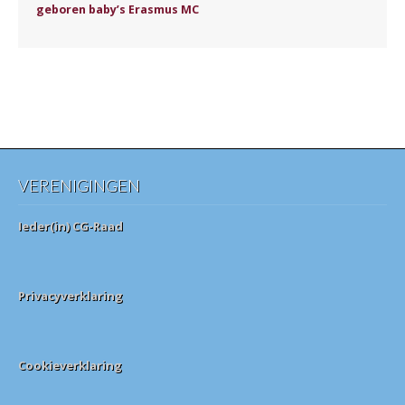
geboren baby’s Erasmus MC
VERENIGINGEN
Ieder(in) CG-Raad
Privacyverklaring
Cookieverklaring