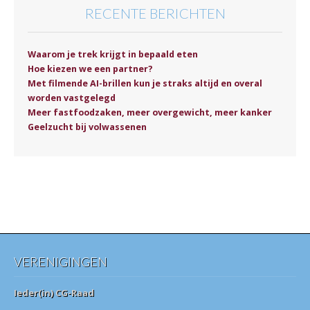
RECENTE BERICHTEN
Waarom je trek krijgt in bepaald eten
Hoe kiezen we een partner?
Met filmende AI-brillen kun je straks altijd en overal
worden vastgelegd
Meer fastfoodzaken, meer overgewicht, meer kanker
Geelzucht bij volwassenen
VERENIGINGEN
Ieder(in) CG-Raad