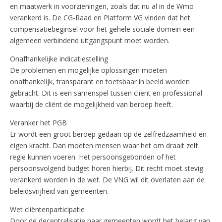
en maatwerk in voorzieningen, zoals dat nu al in de Wmo
verankerd is. De CG-Raad en Platform VG vinden dat het
compensatiebeginsel voor het gehele sociale domein een
algemeen verbindend uitgangspunt moet worden.
Onafhankelijke indicatiestelling
De problemen en mogelijke oplossingen moeten
onafhankelijk, transparant en toetsbaar in beeld worden
gebracht. Dit is een samenspel tussen cliënt en professional
waarbij de cliënt de mogelijkheid van beroep heeft.
Veranker het PGB
Er wordt een groot beroep gedaan op de zelfredzaamheid en
eigen kracht. Dan moeten mensen waar het om draait zelf
regie kunnen voeren. Het persoonsgebonden of het
persoonsvolgend budget horen hierbij. Dit recht moet stevig
verankerd worden in de wet. De VNG wil dit overlaten aan de
beleidsvrijheid van gemeenten.
Wet cliëntenparticipatie
Door de decentralisatie naar gemeenten wordt het belang van