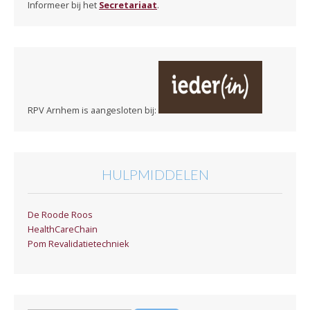
Informeer bij het
Secretariaat
.
RPV Arnhem is aangesloten bij:
HULPMIDDELEN
De Roode Roos
HealthCareChain
Pom Revalidatietechniek