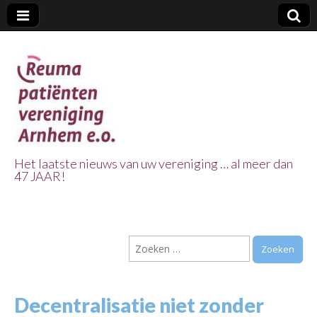
Het laatste nieuws van uw vereniging … al meer dan
47 JAAR!
Reuma Patienten
Vereniging
Zoeken
Arnhem e.o.
naar:
Decentralisatie niet zonder