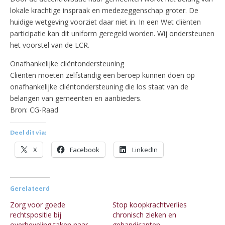
lokale krachtige inspraak en medezeggenschap groter. De
huidige wetgeving voorziet daar niet in. In een Wet cliënten
participatie kan dit uniform geregeld worden. Wij ondersteunen
het voorstel van de LCR.
Onafhankelijke cliëntondersteuning
Cliënten moeten zelfstandig een beroep kunnen doen op
onafhankelijke cliëntondersteuning die los staat van de
belangen van gemeenten en aanbieders.
Bron: CG-Raad
Deel dit via:
X
Facebook
LinkedIn
Gerelateerd
Zorg voor goede
Stop koopkrachtverlies
rechtspositie bij
chronisch zieken en
overheveling taken naar
gehandicapten