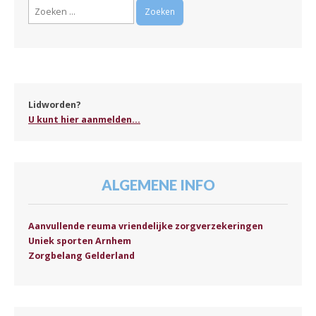
Zoeken
naar:
Lidworden?
U kunt hier aanmelden...
ALGEMENE INFO
Aanvullende reuma vriendelijke zorgverzekeringen
Uniek sporten Arnhem
Zorgbelang Gelderland