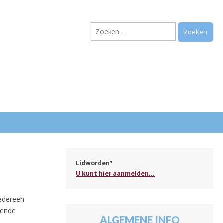
Zoeken
naar:
.
Lidworden?
U kunt hier aanmelden...
iedereen
lende
ALGEMENE INFO