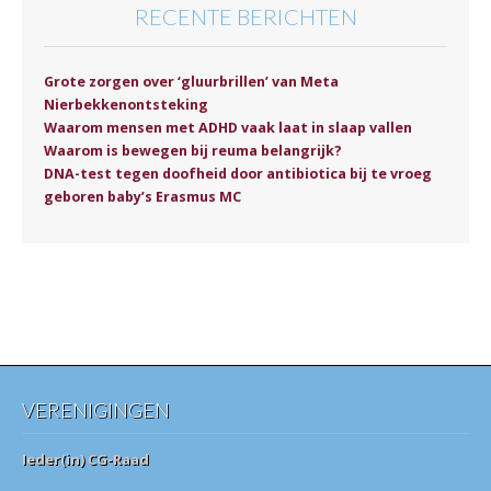
RECENTE BERICHTEN
Grote zorgen over ‘gluurbrillen’ van Meta
Nierbekkenontsteking
Waarom mensen met ADHD vaak laat in slaap vallen
Waarom is bewegen bij reuma belangrijk?
DNA-test tegen doofheid door antibiotica bij te vroeg
geboren baby’s Erasmus MC
VERENIGINGEN
Ieder(in) CG-Raad