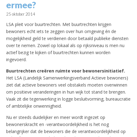
ermee?
25 oktober 2014
LSA pleit voor buurtrechten. Met buurtrechten krijgen
bewoners echt iets te zeggen over hun omgeving én de
mogelijkheid geld te verdienen door betaald publieke diensten
over te nemen. Zowel op lokaal als op rijksniveau is men nu
actief bezig te kijken of buurtrechten kunnen worden
ingevoerd.
Buurtrechten creëren ruimte voor bewonersinitiatief.
Het LSA (Landelijk Samenwerkingsverband Actieve bewoners)
ziet dat actieve bewoners veel obstakels moeten overwinnen
om positieve veranderingen in hun wijk tot stand te brengen.
Vaak zit die tegenwerking in logge besluitvorming, bureaucratie
of ambtelijke onwennigheid.
Nu er steeds duidelijker en meer wordt ingezet op
bewonerskracht en -verantwoordelijkheid is het nog
belangrijker dat de bewoners die de verantwoordelijkheid op