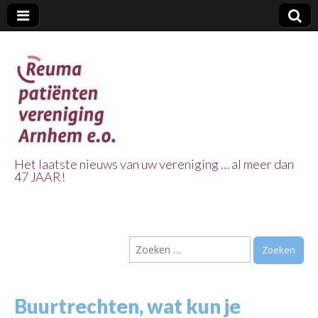
Het laatste nieuws van uw vereniging … al meer dan
47 JAAR!
Reuma Patienten
Vereniging
Zoeken
Arnhem e.o.
naar:
Buurtrechten, wat kun je