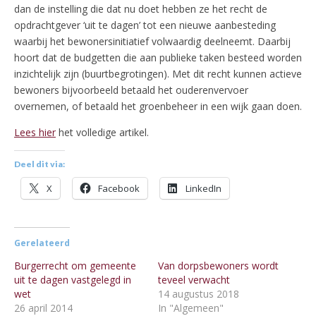
dan de instelling die dat nu doet hebben ze het recht de
opdrachtgever ‘uit te dagen’ tot een nieuwe aanbesteding
waarbij het bewonersinitiatief volwaardig deelneemt. Daarbij
hoort dat de budgetten die aan publieke taken besteed worden
inzichtelijk zijn (buurtbegrotingen). Met dit recht kunnen actieve
bewoners bijvoorbeeld betaald het ouderenvervoer
overnemen, of betaald het groenbeheer in een wijk gaan doen.
Lees hier
het volledige artikel.
Deel dit via:
X
Facebook
LinkedIn
Gerelateerd
Burgerrecht om gemeente
Van dorpsbewoners wordt
uit te dagen vastgelegd in
teveel verwacht
wet
14 augustus 2018
26 april 2014
In "Algemeen"