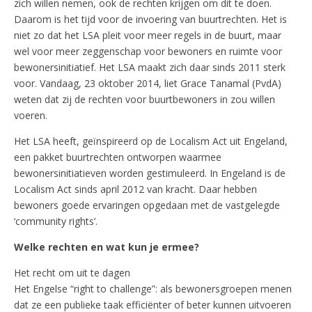
zich willen nemen, ook de rechten krijgen om dit te doen.
Daarom is het tijd voor de invoering van buurtrechten. Het is
niet zo dat het LSA pleit voor meer regels in de buurt, maar
wel voor meer zeggenschap voor bewoners en ruimte voor
bewonersinitiatief. Het LSA maakt zich daar sinds 2011 sterk
voor. Vandaag, 23 oktober 2014, liet Grace Tanamal (PvdA)
weten dat zij de rechten voor buurtbewoners in zou willen
voeren.
Het LSA heeft, geïnspireerd op de Localism Act uit Engeland,
een pakket buurtrechten ontworpen waarmee
bewonersinitiatieven worden gestimuleerd. In Engeland is de
Localism Act sinds april 2012 van kracht. Daar hebben
bewoners goede ervaringen opgedaan met de vastgelegde
‘community rights’.
Welke rechten en wat kun je ermee?
Het recht om uit te dagen
Het Engelse “right to challenge”: als bewonersgroepen menen
dat ze een publieke taak efficiënter of beter kunnen uitvoeren