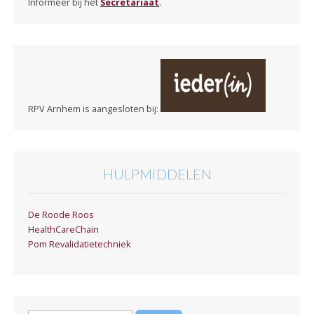
Informeer bij het
Secretariaat
.
RPV Arnhem is aangesloten bij:
HULPMIDDELEN
De Roode Roos
HealthCareChain
Pom Revalidatietechniek