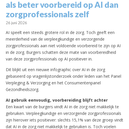
als beter voorbereid op AI dan
zorgprofessionals zelf
26 juni 2026
AI speelt een steeds grotere rol in de zorg. Toch geeft een
meerderheid van de verpleegkundige en verzorgende
zorgprofessionals aan niet voldoende voorbereid te zijn op AI
in de zorg. Burgers schatten deze mate van voorbereidheid
van deze zorgprofessionals op AI positiever in.
Dit blijkt uit een nieuwe infographic over AI in de zorg
gebaseerd op vragenlijstonderzoek onder leden van het Panel
Verpleging & Verzorging en het Consumentenpanel
Gezondheidszorg.
AI gebruik eenvoudig, voorbereiding blijft achter
Een kwart van de burgers vindt AI in de zorg niet makkelijk te
gebruiken. Verpleegkundige en verzorgende zorgprofessionals
zijn hierover iets positiever: slechts 15,1% van deze groep vindt
dat AI in de zorg niet makkelijk te gebruiken is. Toch voelen