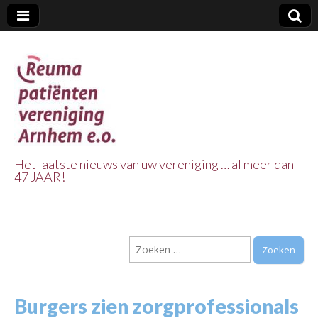
Het laatste nieuws van uw vereniging … al meer dan
47 JAAR!
Reuma Patienten
Vereniging
Zoeken
Arnhem e.o.
naar:
Burgers zien zorgprofessionals