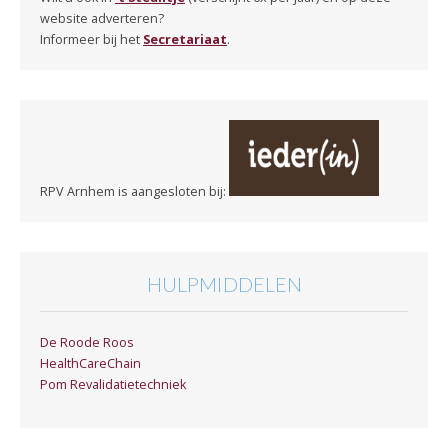
website adverteren?
Informeer bij het
Secretariaat
.
RPV Arnhem is aangesloten bij:
HULPMIDDELEN
De Roode Roos
HealthCareChain
Pom Revalidatietechniek