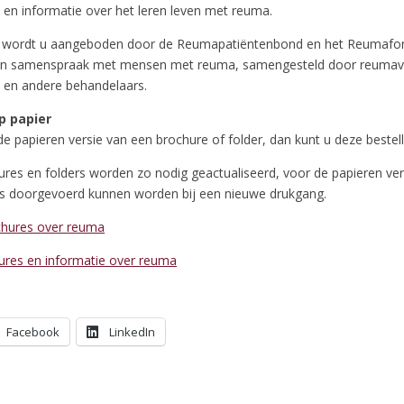
en informatie over het leren leven met reuma.
e wordt u aangeboden door de Reumapatiëntenbond en het Reumafo
, in samenspraak met mensen met reuma, samengesteld door reumavo
 en andere behandelaars.
op papier
r de papieren versie van een brochure of folder, dan kunt u deze bestel
ures en folders worden zo nodig geactualiseerd, voor de papieren ver
as doorgevoerd kunnen worden bij een nieuwe drukgang.
chures over reuma
hures en informatie over reuma
Facebook
LinkedIn