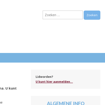
Zoeken
naar:
.
Lidworden?
U kunt hier aanmelden...
ma. U kunt
he
ALGEMENE INFO