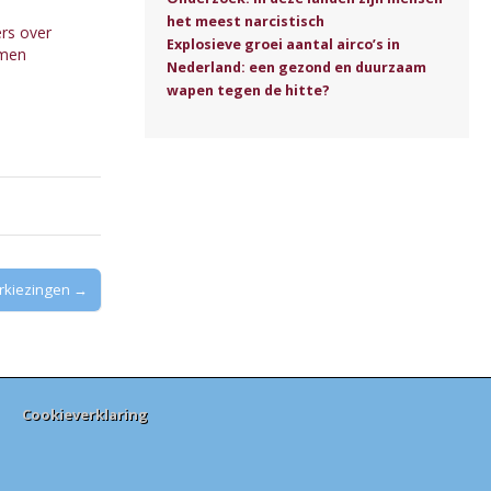
het meest narcistisch
ers over
Explosieve groei aantal airco’s in
omen
Nederland: een gezond en duurzaam
wapen tegen de hitte?
rkiezingen →
Cookieverklaring