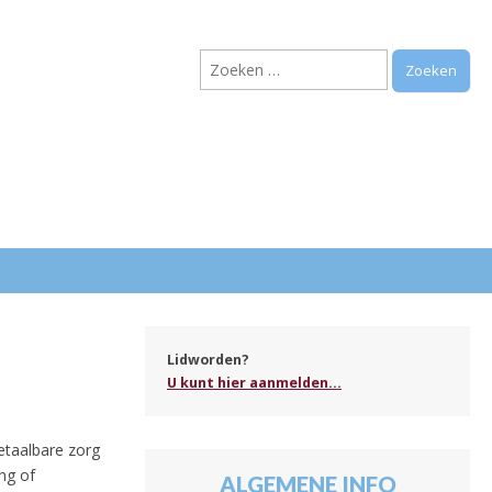
Zoeken
naar:
.
Lidworden?
U kunt hier aanmelden...
etaalbare zorg
ng of
ALGEMENE INFO