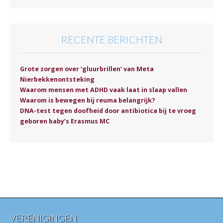
RECENTE BERICHTEN
Grote zorgen over ‘gluurbrillen’ van Meta
Nierbekkenontsteking
Waarom mensen met ADHD vaak laat in slaap vallen
Waarom is bewegen bij reuma belangrijk?
DNA-test tegen doofheid door antibiotica bij te vroeg
geboren baby’s Erasmus MC
VERENIGINGEN