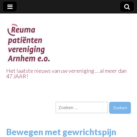
Het laatste nieuws van uw vereniging … al meer dan
47 JAAR!
Reuma Patienten
Vereniging
Zoeken
Arnhem e.o.
naar:
Bewegen met gewrichtspijn