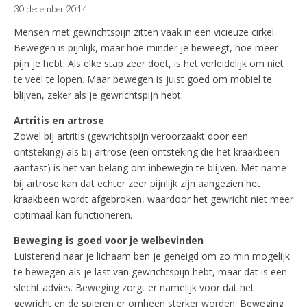
30 december 2014
Mensen met gewrichtspijn zitten vaak in een vicieuze cirkel.
Bewegen is pijnlijk, maar hoe minder je beweegt, hoe meer
pijn je hebt. Als elke stap zeer doet, is het verleidelijk om niet
te veel te lopen. Maar bewegen is juist goed om mobiel te
blijven, zeker als je gewrichtspijn hebt.
Artritis en artrose
Zowel bij artritis (gewrichtspijn veroorzaakt door een
ontsteking) als bij artrose (een ontsteking die het kraakbeen
aantast) is het van belang om inbewegin te blijven. Met name
bij artrose kan dat echter zeer pijnlijk zijn aangezien het
kraakbeen wordt afgebroken, waardoor het gewricht niet meer
optimaal kan functioneren.
Beweging is goed voor je welbevinden
Luisterend naar je lichaam ben je geneigd om zo min mogelijk
te bewegen als je last van gewrichtspijn hebt, maar dat is een
slecht advies. Beweging zorgt er namelijk voor dat het
gewricht en de spieren er omheen sterker worden. Beweging