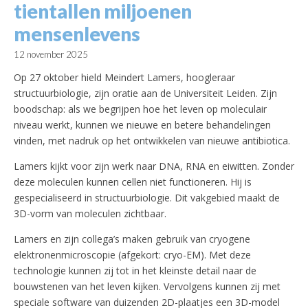
tientallen miljoenen
mensenlevens
12 november 2025
Op 27 oktober hield Meindert Lamers, hoogleraar
structuurbiologie, zijn oratie aan de Universiteit Leiden. Zijn
boodschap: als we begrijpen hoe het leven op moleculair
niveau werkt, kunnen we nieuwe en betere behandelingen
vinden, met nadruk op het ontwikkelen van nieuwe antibiotica.
Lamers kijkt voor zijn werk naar DNA, RNA en eiwitten. Zonder
deze moleculen kunnen cellen niet functioneren. Hij is
gespecialiseerd in structuurbiologie. Dit vakgebied maakt de
3D-vorm van moleculen zichtbaar.
Lamers en zijn collega’s maken gebruik van cryogene
elektronenmicroscopie (afgekort: cryo-EM). Met deze
technologie kunnen zij tot in het kleinste detail naar de
bouwstenen van het leven kijken. Vervolgens kunnen zij met
speciale software van duizenden 2D-plaatjes een 3D-model