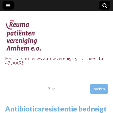
Het laatste nieuws van uw vereniging … al meer dan
47 JAAR!
Reuma Patienten
Vereniging
Zoeken
Arnhem e.o.
naar:
Antibioticaresistentie bedreigt