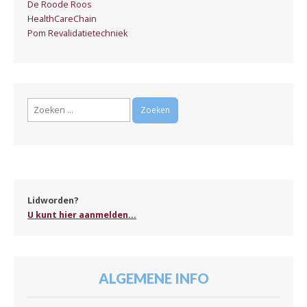
De Roode Roos
HealthCareChain
Pom Revalidatietechniek
Zoeken
naar:
Lidworden?
U kunt hier aanmelden...
ALGEMENE INFO