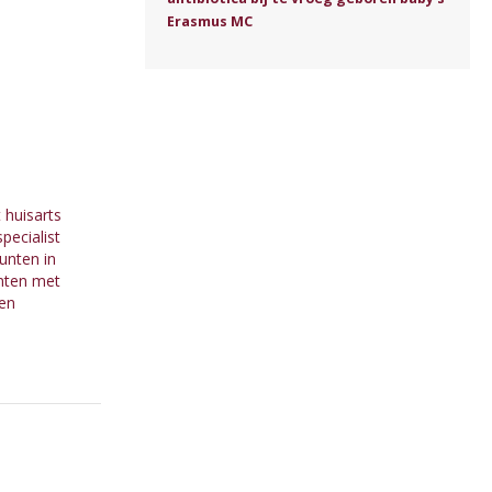
Erasmus MC
 huisarts
pecialist
unten in
ënten met
ten